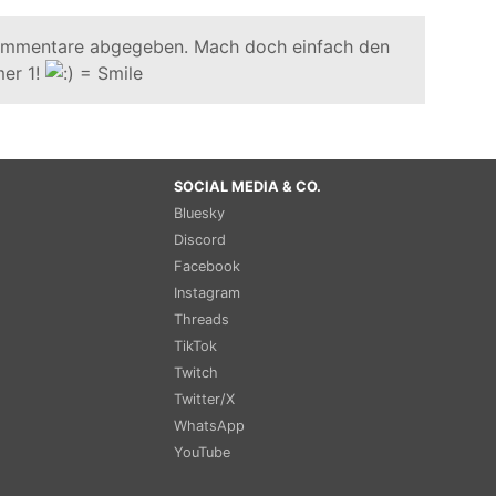
ommentare abgegeben. Mach doch einfach den
er 1!
SOCIAL MEDIA & CO.
Bluesky
Discord
Facebook
Instagram
Threads
TikTok
Twitch
Twitter/X
WhatsApp
YouTube