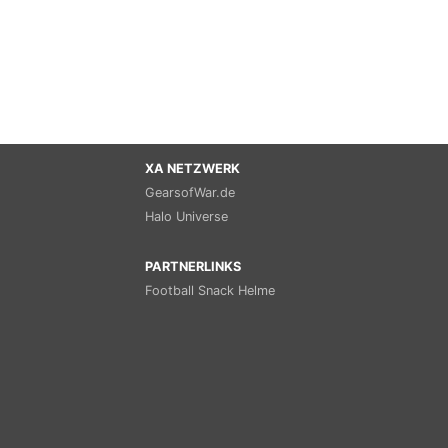
XA NETZWERK
GearsofWar.de
Halo Universe
PARTNERLINKS
Football Snack Helme