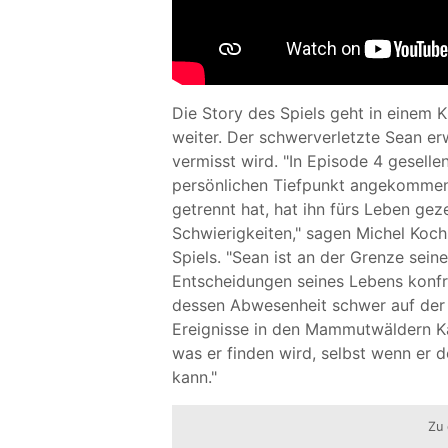
Die Story des Spiels geht in einem 
weiter. Der schwerverletzte Sean erw
vermisst wird. "In Episode 4 geselle
persönlichen Tiefpunkt angekommen 
getrennt hat, hat ihn fürs Leben geze
Schwierigkeiten," sagen Michel Koch
Spiels. "Sean ist an der Grenze sein
Entscheidungen seines Lebens konfro
dessen Abwesenheit schwer auf der 
Ereignisse in den Mammutwäldern Kal
was er finden wird, selbst wenn er 
kann."
Zu 