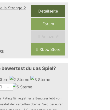
Detailseite
Forum
Amazon*
Xbox Store
 bewertest du das Spiel?
-
s Rating für registrierte Benutzer lebt von
ualität der verteilten Sterne. Seid bei eurer