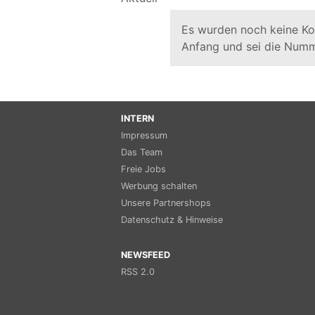
Es wurden noch keine K
Anfang und sei die Numm
INTERN
Impressum
Das Team
Freie Jobs
Werbung schalten
Unsere Partnershops
Datenschutz & Hinweise
NEWSFEED
RSS 2.0