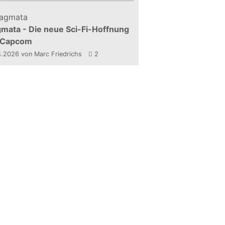
mata - Die neue Sci-Fi-Hoffnung
 Capcom
4.2026
von Marc Friedrichs
2