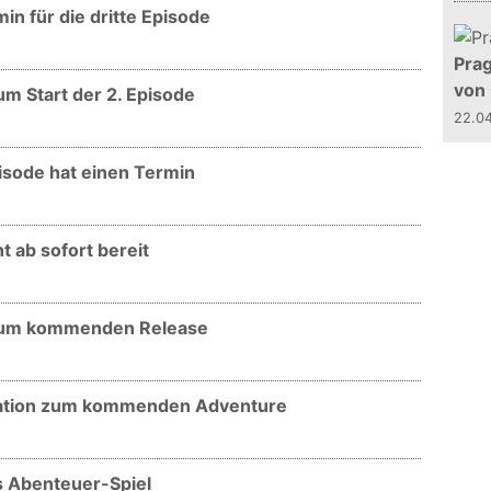
min für die dritte Episode
Prag
von
zum Start der 2. Episode
22.0
pisode hat einen Termin
ht ab sofort bereit
r zum kommenden Release
ntation zum kommenden Adventure
das Abenteuer-Spiel