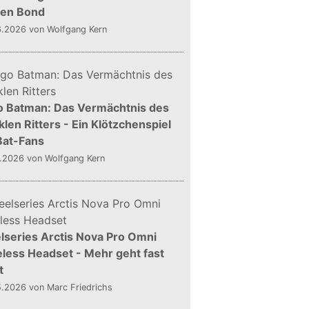
gen Bond
6.2026
von Wolfgang Kern
o Batman: Das Vermächtnis des
len Ritters - Ein Klötzchenspiel
Bat-Fans
5.2026
von Wolfgang Kern
lseries Arctis Nova Pro Omni
less Headset - Mehr geht fast
t
5.2026
von Marc Friedrichs