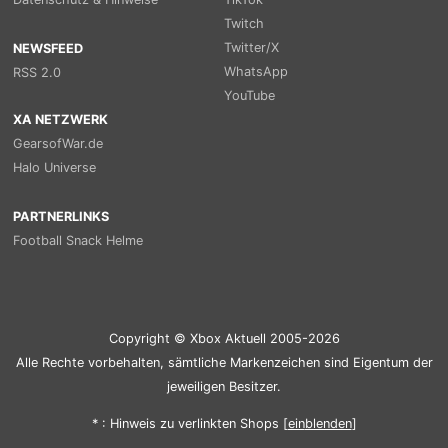
Twitch
Twitter/X
NEWSFEED
WhatsApp
RSS 2.0
YouTube
XA NETZWERK
GearsofWar.de
Halo Universe
PARTNERLINKS
Football Snack Helme
Copyright © Xbox Aktuell 2005-2026
Alle Rechte vorbehalten, sämtliche Markenzeichen sind Eigentum der
jeweiligen Besitzer.
* : Hinweis zu verlinkten Shops [
ein
blenden
]