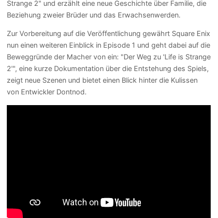
Strange 2" und erzählt eine neue Geschichte über Familie, die
Beziehung zweier Brüder und das Erwachsenwerden.
Zur Vorbereitung auf die Veröffentlichung gewährt Square Enix
nun einen weiteren Einblick in Episode 1 und geht dabei auf die
Beweggründe der Macher von ein: "Der Weg zu 'Life is Strange
2'", eine kurze Dokumentation über die Entstehung des Spiels,
zeigt neue Szenen und bietet einen Blick hinter die Kulissen
von Entwickler Dontnod.