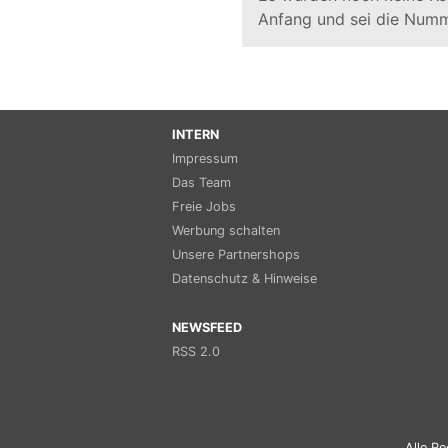
Anfang und sei die Numm
INTERN
Impressum
Das Team
Freie Jobs
Werbung schalten
Unsere Partnershops
Datenschutz & Hinweise
NEWSFEED
RSS 2.0
Alle Re