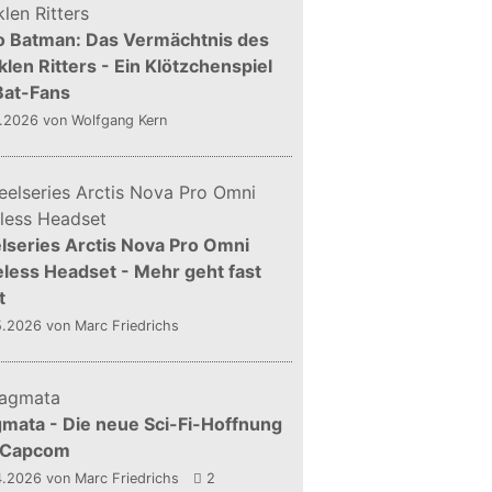
o Batman: Das Vermächtnis des
len Ritters - Ein Klötzchenspiel
Bat-Fans
5.2026
von Wolfgang Kern
lseries Arctis Nova Pro Omni
less Headset - Mehr geht fast
t
5.2026
von Marc Friedrichs
mata - Die neue Sci-Fi-Hoffnung
 Capcom
4.2026
von Marc Friedrichs
2