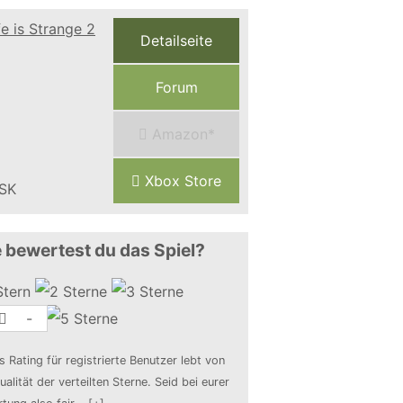
Detailseite
Forum
Amazon*
Xbox Store
 bewertest du das Spiel?
-
s Rating für registrierte Benutzer lebt von
ualität der verteilten Sterne. Seid bei eurer