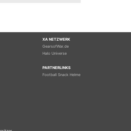
XA NETZWERK
GearsofWar.de
Halo Universe
PARTNERLINKS
Football Snack Helme
esitzer.