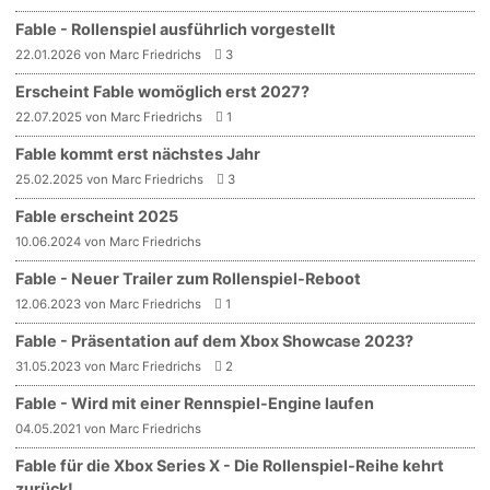
Fable - Rollenspiel ausführlich vorgestellt
22.01.2026 von Marc Friedrichs
3
Erscheint Fable womöglich erst 2027?
22.07.2025 von Marc Friedrichs
1
Fable kommt erst nächstes Jahr
25.02.2025 von Marc Friedrichs
3
Fable erscheint 2025
10.06.2024 von Marc Friedrichs
Fable - Neuer Trailer zum Rollenspiel-Reboot
12.06.2023 von Marc Friedrichs
1
Fable - Präsentation auf dem Xbox Showcase 2023?
31.05.2023 von Marc Friedrichs
2
Fable - Wird mit einer Rennspiel-Engine laufen
04.05.2021 von Marc Friedrichs
Fable für die Xbox Series X - Die Rollenspiel-Reihe kehrt
zurück!