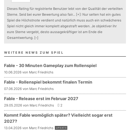
Dieses Rating für registrierte Benutzer lebt von der Qualität der verteilten
Sterne. Seid bei eurer Bewertung also fair
...
[+]
: Nur selten hat ein gutes
Spiel die Höchstnote verdient und natürlich muss auch ein schwächeres
Spiel nicht gleich immer komplett abgestraft werden. Je objektiver ihr
eure Sterne vergebt, desto aussagekräftiger ist am Ende die
Gesamtwertung.
[–]
WEITERE NEWS ZUM SPIEL
Fable - 30 Minuten Gameplay zum Rollenspiel
10.06.2026 von Marc Friedrichs
Fable - Rollenspiel bekommt finalen Termin
07.06.2026 von Marc Friedrichs
Fable - Release erst im Februar 2027
29.05.2026 von Marc Friedrichs
2
Kommt Fable womöglich später? Vielleicht sogar erst
2027?
13.04.2026 von Marc Friedrichs
UPDATE