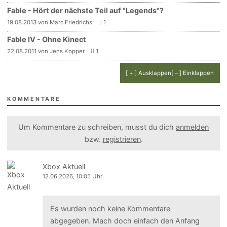
Fable - Hört der nächste Teil auf "Legends"?
19.08.2013 von Marc Friedrichs
1
Fable IV - Ohne Kinect
22.08.2011 von Jens Kopper
1
[ + ] Ausklappen
[ – ] Einklappen
KOMMENTARE
Um Kommentare zu schreiben, musst du dich
anmelden
bzw.
registrieren
.
Xbox Aktuell
12.06.2026, 10:05 Uhr
Es wurden noch keine Kommentare
abgegeben. Mach doch einfach den Anfang