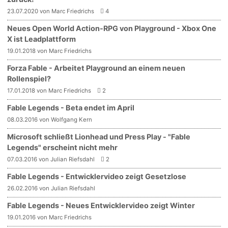
23.07.2020 von Marc Friedrichs
4
Neues Open World Action-RPG von Playground - Xbox One
X ist Leadplattform
19.01.2018 von Marc Friedrichs
Forza Fable - Arbeitet Playground an einem neuen
Rollenspiel?
17.01.2018 von Marc Friedrichs
2
Fable Legends - Beta endet im April
08.03.2016 von Wolfgang Kern
Microsoft schließt Lionhead und Press Play - "Fable
Legends" erscheint nicht mehr
07.03.2016 von Julian Riefsdahl
2
Fable Legends - Entwicklervideo zeigt Gesetzlose
26.02.2016 von Julian Riefsdahl
Fable Legends - Neues Entwicklervideo zeigt Winter
19.01.2016 von Marc Friedrichs