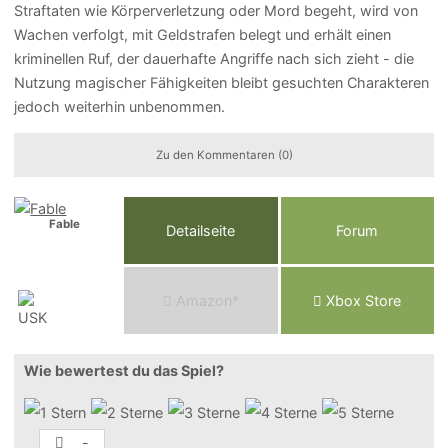
Straftaten wie Körperverletzung oder Mord begeht, wird von
Wachen verfolgt, mit Geldstrafen belegt und erhält einen
kriminellen Ruf, der dauerhafte Angriffe nach sich zieht - die
Nutzung magischer Fähigkeiten bleibt gesuchten Charakteren
jedoch weiterhin unbenommen.
Zu den Kommentaren (0)
Fable
Detailseite
Forum
Am
a
z
o
n*
Xbox
Store
Wie bewertest du das Spiel?
-