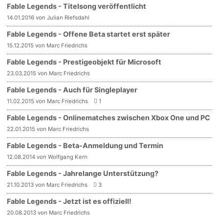
Fable Legends - Titelsong veröffentlicht
14.01.2016 von Julian Riefsdahl
Fable Legends - Offene Beta startet erst später
15.12.2015 von Marc Friedrichs
Fable Legends - Prestigeobjekt für Microsoft
23.03.2015 von Marc Friedrichs
Fable Legends - Auch für Singleplayer
11.02.2015 von Marc Friedrichs
1
Fable Legends - Onlinematches zwischen Xbox One und PC
22.01.2015 von Marc Friedrichs
Fable Legends - Beta-Anmeldung und Termin
12.08.2014 von Wolfgang Kern
Fable Legends - Jahrelange Unterstützung?
21.10.2013 von Marc Friedrichs
3
Fable Legends - Jetzt ist es offiziell!
20.08.2013 von Marc Friedrichs