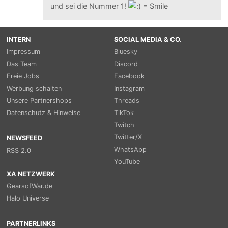
und sei die Nummer 1!
INTERN
SOCIAL MEDIA & CO.
Impressum
Bluesky
Das Team
Discord
Freie Jobs
Facebook
Werbung schalten
Instagram
Unsere Partnershops
Threads
Datenschutz & Hinweise
TikTok
Twitch
Twitter/X
NEWSFEED
WhatsApp
RSS 2.0
YouTube
XA NETZWERK
GearsofWar.de
Halo Universe
PARTNERLINKS