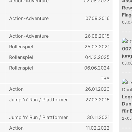
Action-Adventure
02.08.2023
Assa
Resy
Flag
Action-Adventure
07.09.2016
08.0
Action-Adventure
26.08.2015
Rollenspiel
25.03.2021
007 
jun
Rollenspiel
04.12.2025
03.0
Rollenspiel
06.06.2024
TBA
Action
26.01.2023
Leg
Jump 'n' Run / Plattformer
27.03.2015
Dunk
für 
Jump 'n' Run / Plattformer
30.11.2021
27.0
Action
11.02.2022