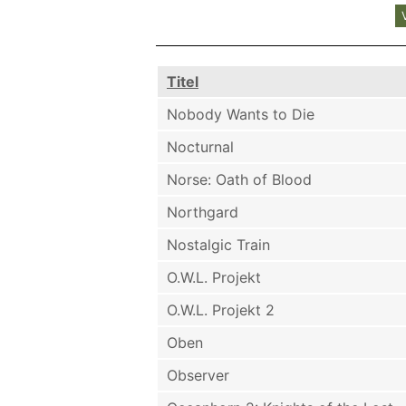
Titel
Nobody Wants to Die
Nocturnal
Norse: Oath of Blood
Northgard
Nostalgic Train
O.W.L. Projekt
O.W.L. Projekt 2
Oben
Observer