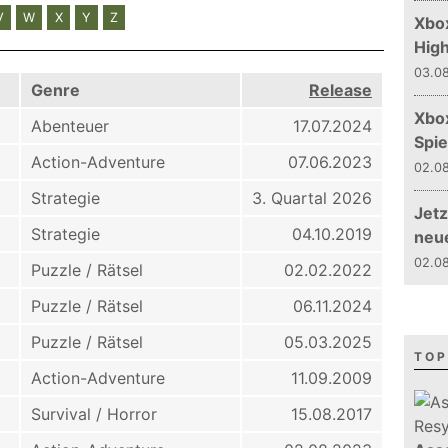
V
W
X
Y
Z
Xbox
Hig
03.08
Genre
Release
Xbo
Abenteuer
17.07.2024
Spie
Action-Adventure
07.06.2023
02.08
Strategie
3. Quartal 2026
Jetz
Strategie
04.10.2019
neu
02.08
Puzzle / Rätsel
02.02.2022
Puzzle / Rätsel
06.11.2024
Puzzle / Rätsel
05.03.2025
TOP
Action-Adventure
11.09.2009
Survival / Horror
15.08.2017