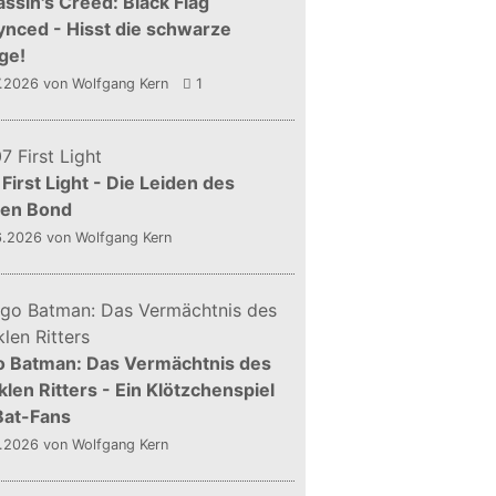
ssin's Creed: Black Flag
nced - Hisst die schwarze
ge!
7.2026
von Wolfgang Kern
1
First Light - Die Leiden des
gen Bond
6.2026
von Wolfgang Kern
o Batman: Das Vermächtnis des
len Ritters - Ein Klötzchenspiel
Bat-Fans
5.2026
von Wolfgang Kern