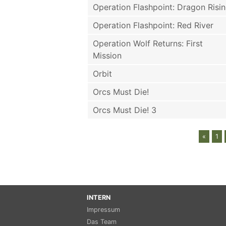
Operation Flashpoint: Dragon Risi
Operation Flashpoint: Red River
Operation Wolf Returns: First
Mission
Orbit
Orcs Must Die!
Orcs Must Die! 3
«
1
INTERN
Impressum
Das Team