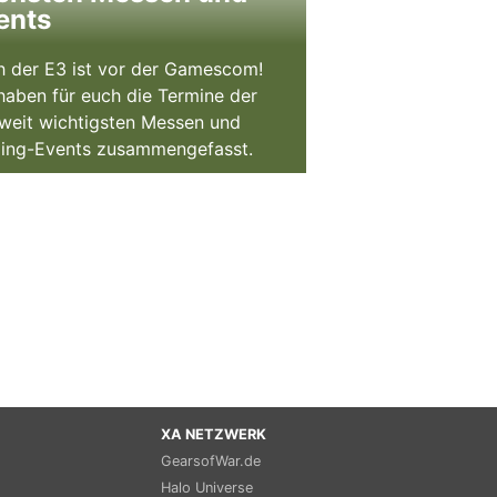
ents
 der E3 ist vor der Gamescom!
haben für euch die Termine der
weit wichtigsten Messen und
ing-Events zusammengefasst.
XA NETZWERK
GearsofWar.de
Halo Universe