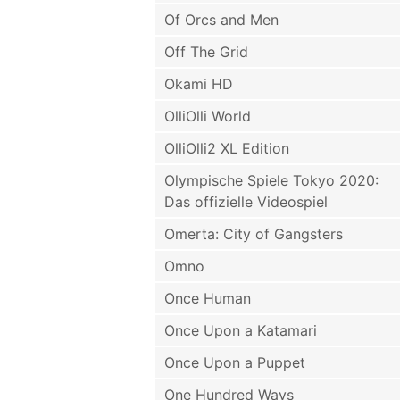
Of Orcs and Men
Off The Grid
Okami HD
OlliOlli World
OlliOlli2 XL Edition
Olympische Spiele Tokyo 2020:
Das offizielle Videospiel
Omerta: City of Gangsters
Omno
Once Human
Once Upon a Katamari
Once Upon a Puppet
One Hundred Ways