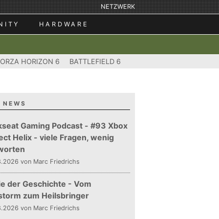
NETZWERK
NITY
HARDWARE
FORZA HORIZON 6
BATTLEFIELD 6
 NEWS
kseat Gaming Podcast - #93 Xbox
ect Helix - viele Fragen, wenig
worten
.2026 von Marc Friedrichs
ie der Geschichte - Vom
storm zum Heilsbringer
.2026 von Marc Friedrichs