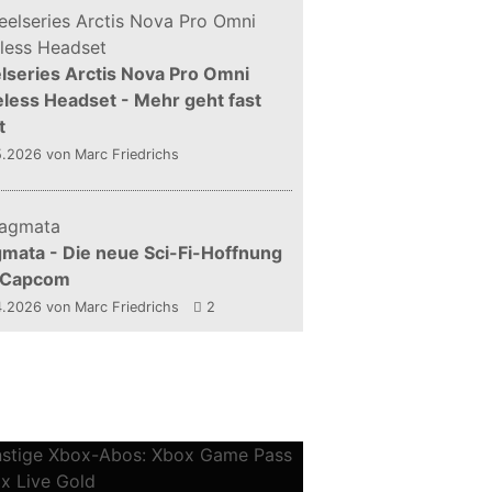
lseries Arctis Nova Pro Omni
less Headset - Mehr geht fast
t
5.2026
von Marc Friedrichs
mata - Die neue Sci-Fi-Hoffnung
 Capcom
4.2026
von Marc Friedrichs
2