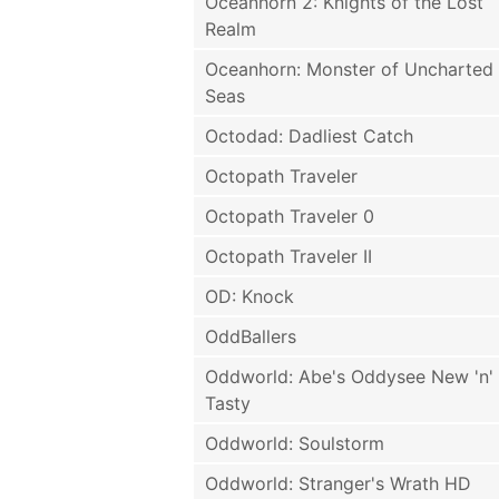
Oceanhorn 2: Knights of the Lost
Realm
Oceanhorn: Monster of Uncharted
Seas
Octodad: Dadliest Catch
Octopath Traveler
Octopath Traveler 0
Octopath Traveler II
OD: Knock
OddBallers
Oddworld: Abe's Oddysee New 'n'
Tasty
Oddworld: Soulstorm
Oddworld: Stranger's Wrath HD