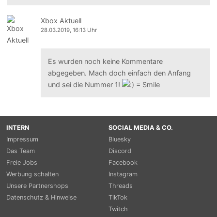
Xbox Aktuell
28.03.2019, 16:13 Uhr
Es wurden noch keine Kommentare
abgegeben. Mach doch einfach den Anfang
und sei die Nummer 1!
INTERN
SOCIAL MEDIA & CO.
Impressum
Bluesky
Das Team
Discord
Freie Jobs
Facebook
Werbung schalten
Instagram
Unsere Partnershops
Threads
Datenschutz & Hinweise
TikTok
Twitch