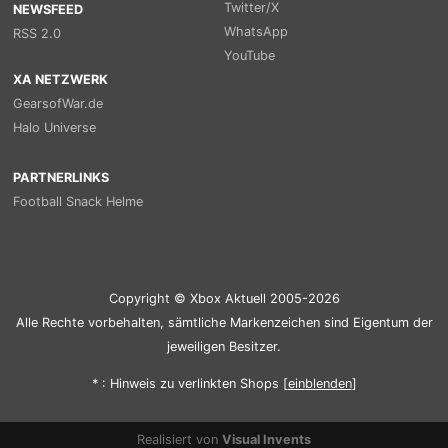
Twitter/X
NEWSFEED
WhatsApp
RSS 2.0
YouTube
XA NETZWERK
GearsofWar.de
Halo Universe
PARTNERLINKS
Football Snack Helme
Copyright © Xbox Aktuell 2005-2026
Alle Rechte vorbehalten, sämtliche Markenzeichen sind Eigentum der
jeweiligen Besitzer.
* : Hinweis zu verlinkten Shops [
ein
blenden
]
Realisiert von
Visual Invents