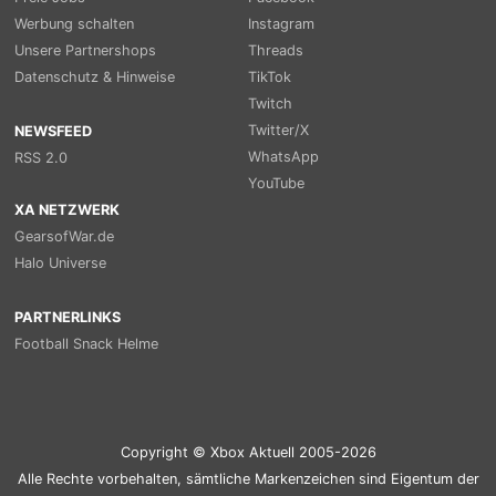
Werbung schalten
Instagram
Unsere Partnershops
Threads
Datenschutz & Hinweise
TikTok
Twitch
Twitter/X
NEWSFEED
WhatsApp
RSS 2.0
YouTube
XA NETZWERK
GearsofWar.de
Halo Universe
PARTNERLINKS
Football Snack Helme
Copyright © Xbox Aktuell 2005-2026
Alle Rechte vorbehalten, sämtliche Markenzeichen sind Eigentum der