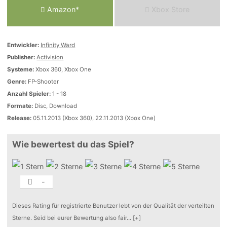
Amazon*
Xbox Store
Entwickler:
Infinity Ward
Publisher:
Activision
Systeme:
Xbox 360, Xbox One
Genre:
FP-Shooter
Anzahl Spieler:
1 - 18
Formate:
Disc, Download
Release:
05.11.2013 (Xbox 360), 22.11.2013 (Xbox One)
Wie bewertest du das Spiel?
-
Dieses Rating für registrierte Benutzer lebt von der Qualität der verteilten
Sterne. Seid bei eurer Bewertung also fair
...
[+]