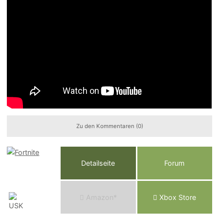
Zu den Kommentaren (0)
Detailseite
Forum
Am
a
z
o
n*
Xbox
Store