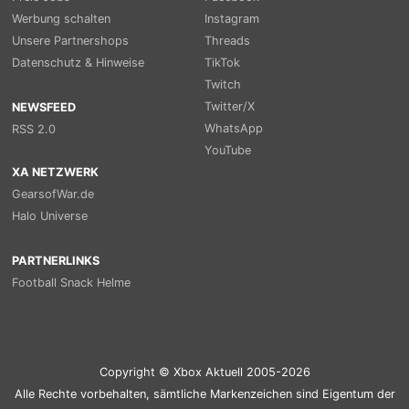
Werbung schalten
Instagram
Unsere Partnershops
Threads
Datenschutz & Hinweise
TikTok
Twitch
Twitter/X
NEWSFEED
WhatsApp
RSS 2.0
YouTube
XA NETZWERK
GearsofWar.de
Halo Universe
PARTNERLINKS
Football Snack Helme
Copyright © Xbox Aktuell 2005-2026
Alle Rechte vorbehalten, sämtliche Markenzeichen sind Eigentum der