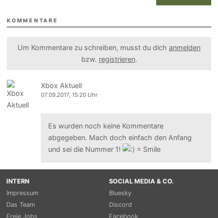
KOMMENTARE
Um Kommentare zu schreiben, musst du dich
anmelden
bzw.
registrieren
.
Xbox Aktuell
07.09.2017, 15:20 Uhr
Es wurden noch keine Kommentare
abgegeben. Mach doch einfach den Anfang
und sei die Nummer 1!
INTERN
SOCIAL MEDIA & CO.
Impressum
Bluesky
Das Team
Discord
Freie Jobs
Facebook