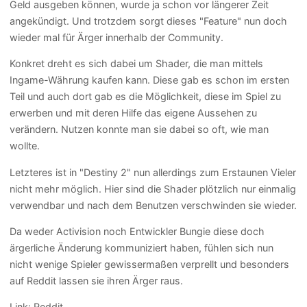
Geld ausgeben können, wurde ja schon vor längerer Zeit
angekündigt. Und trotzdem sorgt dieses "Feature" nun doch
wieder mal für Ärger innerhalb der Community.
Konkret dreht es sich dabei um Shader, die man mittels
Ingame-Währung kaufen kann. Diese gab es schon im ersten
Teil und auch dort gab es die Möglichkeit, diese im Spiel zu
erwerben und mit deren Hilfe das eigene Aussehen zu
verändern. Nutzen konnte man sie dabei so oft, wie man
wollte.
Letzteres ist in "Destiny 2" nun allerdings zum Erstaunen Vieler
nicht mehr möglich. Hier sind die Shader plötzlich nur einmalig
verwendbar und nach dem Benutzen verschwinden sie wieder.
Da weder Activision noch Entwickler Bungie diese doch
ärgerliche Änderung kommuniziert haben, fühlen sich nun
nicht wenige Spieler gewissermaßen verprellt und besonders
auf Reddit lassen sie ihren Ärger raus.
Link:
Reddit