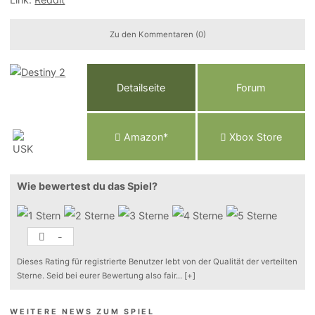
Zu den Kommentaren (0)
Detailseite
Forum
Am
a
z
o
n*
Xbox
Store
Wie bewertest du das Spiel?
-
Dieses Rating für registrierte Benutzer lebt von der Qualität der verteilten
Sterne. Seid bei eurer Bewertung also fair
...
[+]
WEITERE NEWS ZUM SPIEL