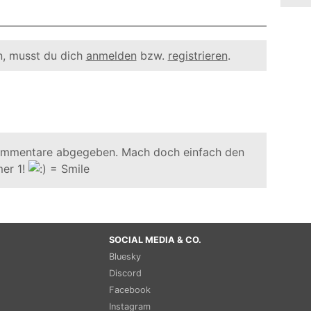
, musst du dich
anmelden
bzw.
registrieren
.
ommentare abgegeben. Mach doch einfach den
er 1!
SOCIAL MEDIA & CO.
Bluesky
Discord
Facebook
Instagram