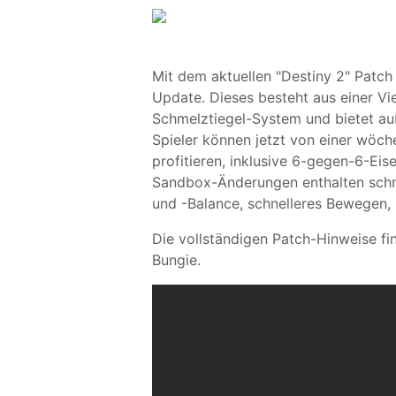
Mit dem aktuellen "Destiny 2" Patch 
Update. Dieses besteht aus einer V
Schmelztiegel-System und bietet a
Spieler können jetzt von einer wöche
profitieren, inklusive 6-gegen-6-E
Sandbox-Änderungen enthalten schne
und -Balance, schnelleres Bewegen,
Die vollständigen Patch-Hinweise fi
Bungie.