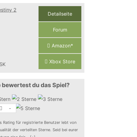
Detailseite
Forum
Amazon*
Xbox Store
 bewertest du das Spiel?
-
s Rating für registrierte Benutzer lebt von
ualität der verteilten Sterne. Seid bei eurer