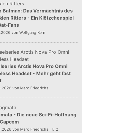
o Batman: Das Vermächtnis des
len Ritters - Ein Klötzchenspiel
Bat-Fans
5.2026
von Wolfgang Kern
lseries Arctis Nova Pro Omni
less Headset - Mehr geht fast
t
5.2026
von Marc Friedrichs
mata - Die neue Sci-Fi-Hoffnung
 Capcom
4.2026
von Marc Friedrichs
2