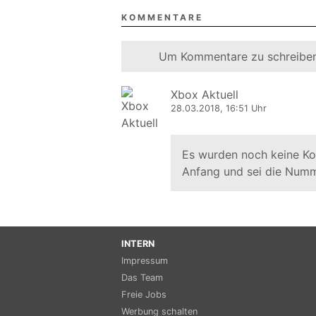
KOMMENTARE
Um Kommentare zu schreiben
Xbox Aktuell
28.03.2018, 16:51 Uhr
Es wurden noch keine K
Anfang und sei die Numm
INTERN
Impressum
Das Team
Freie Jobs
Werbung schalten