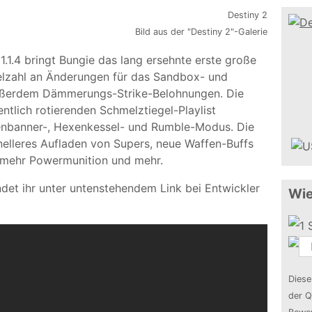
Bild aus der "Destiny 2"-Galerie
1.1.4 bringt Bungie das lang ersehnte erste große
ielzahl an Änderungen für das Sandbox- und
ußerdem Dämmerungs-Strike-Belohnungen. Die
ntlich rotierenden Schmelztiegel-Playlist
isenbanner-, Hexenkessel- und Rumble-Modus. Die
lleres Aufladen von Supers, neue Waffen-Buffs
 mehr Powermunition und mehr.
ndet ihr unter untenstehendem Link bei Entwickler
Wie
Diese
der Q