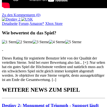
Zu den Kommentaren (0)
Detailseite
Forum
Am
a
z
o
n*
Xbox
Store
Wie bewertest du das Spiel?
-
Dieses Rating für registrierte Benutzer lebt von der Qualität der
verteilten Sterne. Seid bei eurer Bewertung also fair
...
[+]
: Nur selten
hat ein gutes Spiel die Höchstnote verdient und natürlich muss auch
ein schwächeres Spiel nicht gleich immer komplett abgestraft
werden. Je objektiver ihr eure Sterne vergebt, desto aussagekräftiger
ist am Ende die Gesamtwertung.
[–]
WEITERE NEWS ZUM SPIEL
Destiny 2: Monument of Triumph - Support läuft