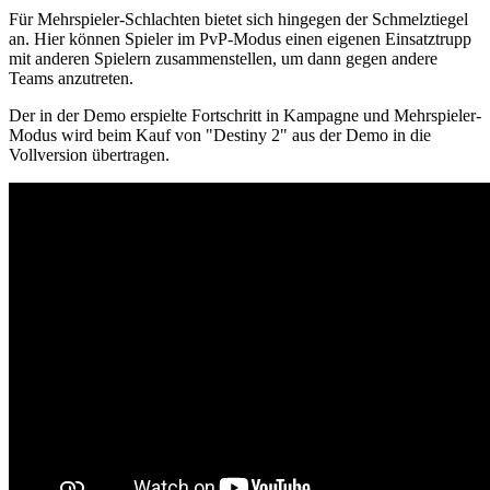
Für Mehrspieler-Schlachten bietet sich hingegen der Schmelztiegel
an. Hier können Spieler im PvP-Modus einen eigenen Einsatztrupp
mit anderen Spielern zusammenstellen, um dann gegen andere
Teams anzutreten.
Der in der Demo erspielte Fortschritt in Kampagne und Mehrspieler-
Modus wird beim Kauf von "Destiny 2" aus der Demo in die
Vollversion übertragen.