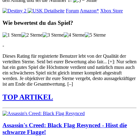
den Anfang und sei die Nummer 1!
Detailseite
Forum
Amazon*
Xbox Store
Wie bewertest du das Spiel?
-
Dieses Rating für registrierte Benutzer lebt von der Qualität der
verteilten Sterne. Seid bei eurer Bewertung also fair
...
[+]
: Nur selten
hat ein gutes Spiel die Höchstnote verdient und natürlich muss auch
ein schwächeres Spiel nicht gleich immer komplett abgestraft
werden. Je objektiver ihr eure Sterne vergebt, desto aussagekräftiger
ist am Ende die Gesamtwertung.
[–]
TOP ARTIKEL
Assassin's Creed: Black Flag Resynced - Hisst die
schwarze Flagge!