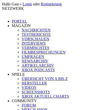
Hallo Gast »
Login
oder
Registrierung
NETZWERK
PORTAL
MAGAZIN
NACHRICHTEN
TESTBERICHTE
VORSCHAUEN
INTERVIEWS
VERMISCHTES
FILMBESPRECHUNGEN
UMFRAGEN
NEWSARCHIV
ARTIKELARCHIV
XBOX PODCASTS
SPIELE
ÜBERSICHT VON A BIS Z
HERSTELLER
VIDEOS
SCREENSHOTS
XBOX AKTUELL CHARTS
COMMUNITY
FORUM
MERCH SHOP