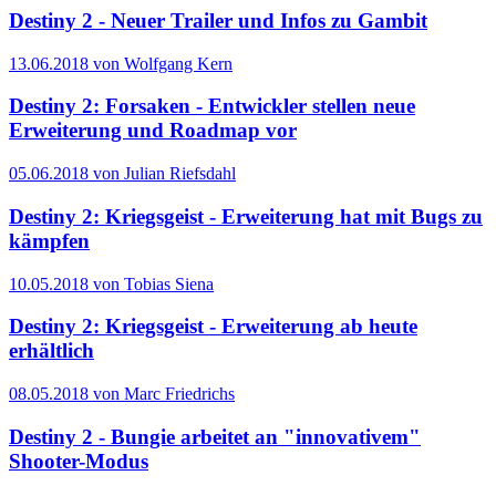
Destiny 2 - Neuer Trailer und Infos zu Gambit
13.06.2018 von Wolfgang Kern
Destiny 2: Forsaken - Entwickler stellen neue
Erweiterung und Roadmap vor
05.06.2018 von Julian Riefsdahl
Destiny 2: Kriegsgeist - Erweiterung hat mit Bugs zu
kämpfen
10.05.2018 von Tobias Siena
Destiny 2: Kriegsgeist - Erweiterung ab heute
erhältlich
08.05.2018 von Marc Friedrichs
Destiny 2 - Bungie arbeitet an "innovativem"
Shooter-Modus