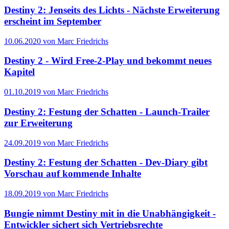
Destiny 2: Jenseits des Lichts - Nächste Erweiterung
erscheint im September
10.06.2020 von Marc Friedrichs
Destiny 2 - Wird Free-2-Play und bekommt neues
Kapitel
01.10.2019 von Marc Friedrichs
Destiny 2: Festung der Schatten - Launch-Trailer
zur Erweiterung
24.09.2019 von Marc Friedrichs
Destiny 2: Festung der Schatten - Dev-Diary gibt
Vorschau auf kommende Inhalte
18.09.2019 von Marc Friedrichs
Bungie nimmt Destiny mit in die Unabhängigkeit -
Entwickler sichert sich Vertriebsrechte