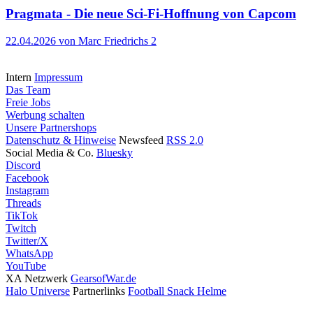
Pragmata - Die neue Sci-Fi-Hoffnung von Capcom
22.04.2026
von Marc Friedrichs
2
Intern
Impressum
Das Team
Freie Jobs
Werbung schalten
Unsere Partnershops
Datenschutz & Hinweise
Newsfeed
RSS 2.0
Social Media & Co.
Bluesky
Discord
Facebook
Instagram
Threads
TikTok
Twitch
Twitter/X
WhatsApp
YouTube
XA Netzwerk
GearsofWar.de
Halo Universe
Partnerlinks
Football Snack Helme