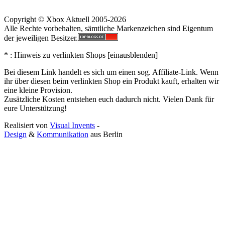
Copyright © Xbox Aktuell 2005-2026
Alle Rechte vorbehalten, sämtliche Markenzeichen sind Eigentum
der jeweiligen Besitzer.
* : Hinweis zu verlinkten Shops [
ein
aus
blenden
]
Bei diesem Link handelt es sich um einen sog. Affiliate-Link. Wenn
ihr über diesen beim verlinkten Shop ein Produkt kauft, erhalten wir
eine kleine Provision.
Zusätzliche Kosten entstehen euch dadurch nicht. Vielen Dank für
eure Unterstützung!
Realisiert von
Visual Invents
-
Design
&
Kommunikation
aus
Berlin