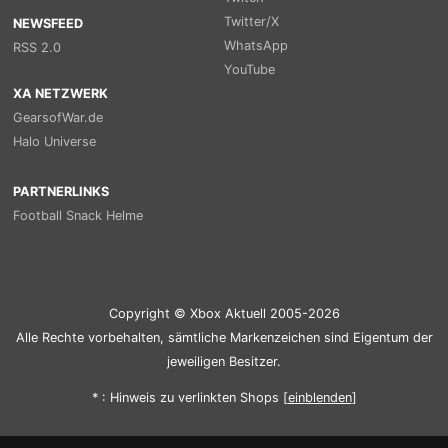
Twitter/X
NEWSFEED
WhatsApp
RSS 2.0
YouTube
XA NETZWERK
GearsofWar.de
Halo Universe
PARTNERLINKS
Football Snack Helme
Copyright © Xbox Aktuell 2005-2026
Alle Rechte vorbehalten, sämtliche Markenzeichen sind Eigentum der
jeweiligen Besitzer.
* : Hinweis zu verlinkten Shops [
ein
blenden
]