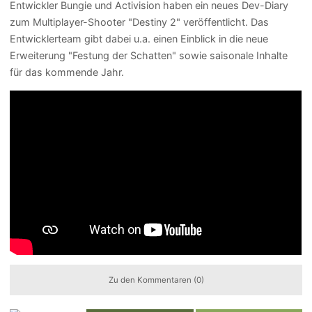
Entwickler Bungie und Activision haben ein neues Dev-Diary
zum Multiplayer-Shooter "Destiny 2" veröffentlicht. Das
Entwicklerteam gibt dabei u.a. einen Einblick in die neue
Erweiterung "Festung der Schatten" sowie saisonale Inhalte
für das kommende Jahr.
Zu den Kommentaren (0)