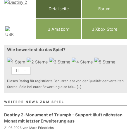
Detailseite
Forum
Am
a
z
o
n*
Xbox
Store
Wie bewertest du das Spiel?
-
Dieses Rating für registrierte Benutzer lebt von der Qualität der verteilten
Sterne. Seid bei eurer Bewertung also fair
...
[+]
WEITERE NEWS ZUM SPIEL
Destiny 2: Monument of Triumph - Support läuft nächsten
Monat mit letzter Erweiterung aus
21.05.2026 von Marc Friedrichs