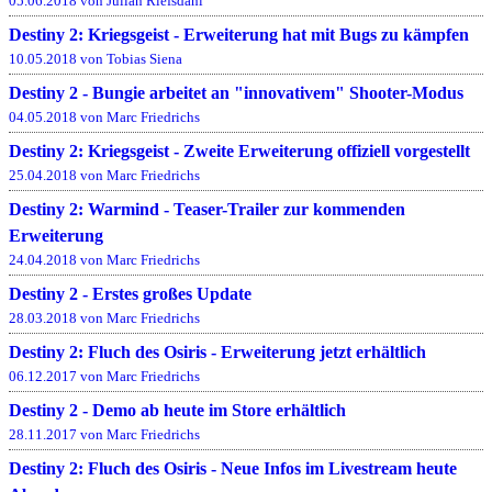
05.06.2018 von Julian Riefsdahl
Destiny 2: Kriegsgeist - Erweiterung hat mit Bugs zu kämpfen
10.05.2018 von Tobias Siena
Destiny 2 - Bungie arbeitet an "innovativem" Shooter-Modus
04.05.2018 von Marc Friedrichs
Destiny 2: Kriegsgeist - Zweite Erweiterung offiziell vorgestellt
25.04.2018 von Marc Friedrichs
Destiny 2: Warmind - Teaser-Trailer zur kommenden
Erweiterung
24.04.2018 von Marc Friedrichs
Destiny 2 - Erstes großes Update
28.03.2018 von Marc Friedrichs
Destiny 2: Fluch des Osiris - Erweiterung jetzt erhältlich
06.12.2017 von Marc Friedrichs
Destiny 2 - Demo ab heute im Store erhältlich
28.11.2017 von Marc Friedrichs
Destiny 2: Fluch des Osiris - Neue Infos im Livestream heute