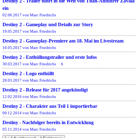
Destiny 2 - Trailer führt in die Welt von Titan-Anführer Zavala
ein
02.06.2017 von Marc Friedrichs
Destiny 2 - Gameplay und Details zur Story
19.05.2017 von Marc Friedrichs
Destiny 2 - Gameplay-Premiere am 18. Mai im Livestream
16.05.2017 von Marc Friedrichs
Destiny 2 - Enthüllungstrailer und erste Infos
30.03.2017 von Marc Friedrichs
6
Destiny 2 - Logo enthüllt
28.03.2017 von Marc Friedrichs
Destiny 2 - Release für 2017 angekündigt
12.02.2016 von Marc Friedrichs
Destiny 2 - Charakter aus Teil 1 importierbar
09.12.2014 von Marc Friedrichs
Destiny - Nachfolger bereits in Entwicklung
05.11.2014 von Marc Friedrichs