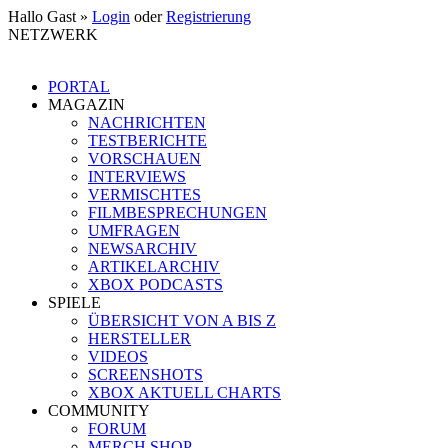
Hallo Gast »
Login
oder
Registrierung
NETZWERK
PORTAL
MAGAZIN
NACHRICHTEN
TESTBERICHTE
VORSCHAUEN
INTERVIEWS
VERMISCHTES
FILMBESPRECHUNGEN
UMFRAGEN
NEWSARCHIV
ARTIKELARCHIV
XBOX PODCASTS
SPIELE
ÜBERSICHT VON A BIS Z
HERSTELLER
VIDEOS
SCREENSHOTS
XBOX AKTUELL CHARTS
COMMUNITY
FORUM
MERCH SHOP