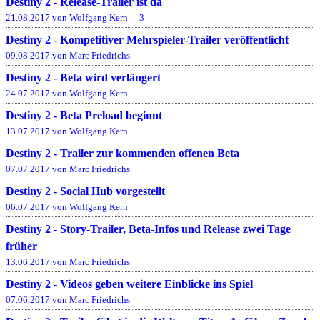
Destiny 2 - Release-Trailer ist da
21.08.2017 von Wolfgang Kern
3
Destiny 2 - Kompetitiver Mehrspieler-Trailer veröffentlicht
09.08.2017 von Marc Friedrichs
Destiny 2 - Beta wird verlängert
24.07.2017 von Wolfgang Kern
Destiny 2 - Beta Preload beginnt
13.07.2017 von Wolfgang Kern
Destiny 2 - Trailer zur kommenden offenen Beta
07.07.2017 von Marc Friedrichs
Destiny 2 - Social Hub vorgestellt
06.07.2017 von Wolfgang Kern
Destiny 2 - Story-Trailer, Beta-Infos und Release zwei Tage
früher
13.06.2017 von Marc Friedrichs
Destiny 2 - Videos geben weitere Einblicke ins Spiel
07.06.2017 von Marc Friedrichs