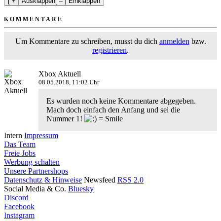
[ + ] Ausklappen
[ – ] Einklappen
KOMMENTARE
Um Kommentare zu schreiben, musst du dich
anmelden
bzw.
registrieren
.
Xbox Aktuell
08.05.2018, 11:02 Uhr
Es wurden noch keine Kommentare abgegeben.
Mach doch einfach den Anfang und sei die
Nummer 1!
Intern
Impressum
Das Team
Freie Jobs
Werbung schalten
Unsere Partnershops
Datenschutz & Hinweise
Newsfeed
RSS 2.0
Social Media & Co.
Bluesky
Discord
Facebook
Instagram