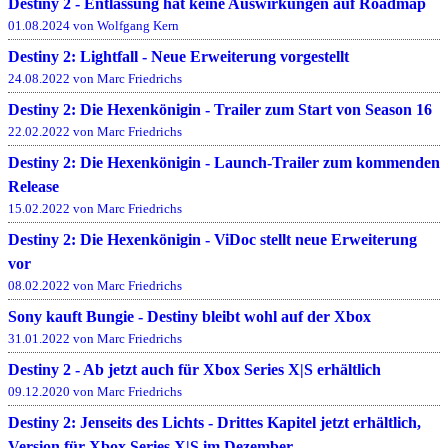
Destiny 2 - Entlassung hat keine Auswirkungen auf Roadmap
01.08.2024 von Wolfgang Kern
Destiny 2: Lightfall - Neue Erweiterung vorgestellt
24.08.2022 von Marc Friedrichs
Destiny 2: Die Hexenkönigin - Trailer zum Start von Season 16
22.02.2022 von Marc Friedrichs
Destiny 2: Die Hexenkönigin - Launch-Trailer zum kommenden
Release
15.02.2022 von Marc Friedrichs
Destiny 2: Die Hexenkönigin - ViDoc stellt neue Erweiterung
vor
08.02.2022 von Marc Friedrichs
Sony kauft Bungie - Destiny bleibt wohl auf der Xbox
31.01.2022 von Marc Friedrichs
Destiny 2 - Ab jetzt auch für Xbox Series X|S erhältlich
09.12.2020 von Marc Friedrichs
Destiny 2: Jenseits des Lichts - Drittes Kapitel jetzt erhältlich,
Version für Xbox Series X|S im Dezember