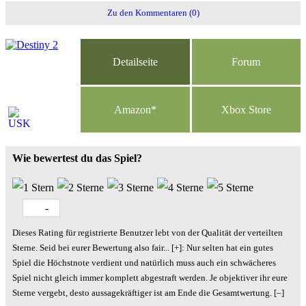
Zu den Kommentaren (0)
Detailseite
Forum
Am
a
z
o
n*
Xbox
Store
Wie bewertest du das Spiel?
-
Dieses Rating für registrierte Benutzer lebt von der Qualität der verteilten
Sterne. Seid bei eurer Bewertung also fair
...
[+]
: Nur selten hat ein gutes
Spiel die Höchstnote verdient und natürlich muss auch ein schwächeres
Spiel nicht gleich immer komplett abgestraft werden. Je objektiver ihr eure
Sterne vergebt, desto aussagekräftiger ist am Ende die Gesamtwertung.
[–]