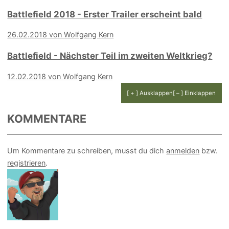
Battlefield 2018 - Erster Trailer erscheint bald
26.02.2018 von Wolfgang Kern
Battlefield - Nächster Teil im zweiten Weltkrieg?
12.02.2018 von Wolfgang Kern
[ + ] Ausklappen
[ – ] Einklappen
KOMMENTARE
Um Kommentare zu schreiben, musst du dich
anmelden
bzw.
registrieren
.