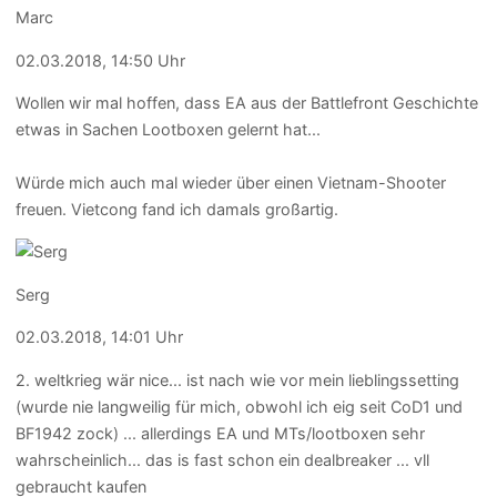
Marc
02.03.2018, 14:50 Uhr
Wollen wir mal hoffen, dass EA aus der Battlefront Geschichte
etwas in Sachen Lootboxen gelernt hat...
Würde mich auch mal wieder über einen Vietnam-Shooter
freuen. Vietcong fand ich damals großartig.
Serg
02.03.2018, 14:01 Uhr
2. weltkrieg wär nice... ist nach wie vor mein lieblingssetting
(wurde nie langweilig für mich, obwohl ich eig seit CoD1 und
BF1942 zock) ... allerdings EA und MTs/lootboxen sehr
wahrscheinlich... das is fast schon ein dealbreaker ... vll
gebraucht kaufen