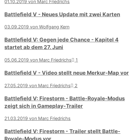
01.10.2019 von Marc Friedrichs
Battlefield V - Neues Update mit zwei Karten
03.09.2019 von Wolfgang Kern
Battlefield V: Gegen jede Chance - Kapitel 4
startet ab dem 27. Juni
05.06.2019 von Marc Friedrichs
1
Battlefield V - Video stellt neue Merkur-Map vor
27.05.2019 von Marc Friedrichs
2
Battlefield V: Firestorm - Battle-Royale-Modus
zeigt sich in Gameplay-Trailer
21.03.2019 von Marc Friedrichs
Battlefield V: Firestorm - Trailer stellt Battle-
Royale-Modus vor