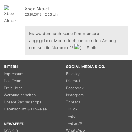
Xbox Aktuell
23.10.2018, 12:23 Uhr
Es wurden noch keine Kommentare
abgegeben. Mach doch einfach den Anfang
und sei die Nummer 1!
INTERN
SOCIAL MEDIA & CO.
Impressum
Bluesky
Das Team
Discord
Freie Jobs
Facebook
Werbung schalten
Instagram
Unsere Partnershops
Threads
Datenschutz & Hinweise
TikTok
Twitch
Twitter/X
NEWSFEED
WhatsApp
RSS 2.0