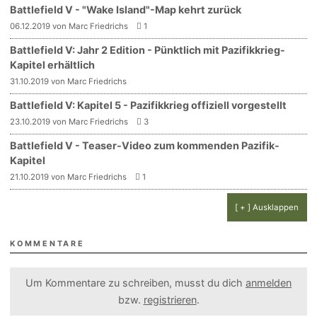
Battlefield V - "Wake Island"-Map kehrt zurück
06.12.2019 von Marc Friedrichs
1
Battlefield V: Jahr 2 Edition - Pünktlich mit Pazifikkrieg-
Kapitel erhältlich
31.10.2019 von Marc Friedrichs
Battlefield V: Kapitel 5 - Pazifikkrieg offiziell vorgestellt
23.10.2019 von Marc Friedrichs
3
Battlefield V - Teaser-Video zum kommenden Pazifik-
Kapitel
21.10.2019 von Marc Friedrichs
1
[ + ] Ausklappen
KOMMENTARE
Um Kommentare zu schreiben, musst du dich
anmelden
bzw.
registrieren
.