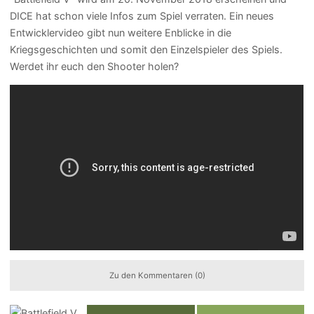
DICE hat schon viele Infos zum Spiel verraten. Ein neues
Entwicklervideo gibt nun weitere Enblicke in die
Kriegsgeschichten und somit den Einzelspieler des Spiels.
Werdet ihr euch den Shooter holen?
Zu den Kommentaren (0)