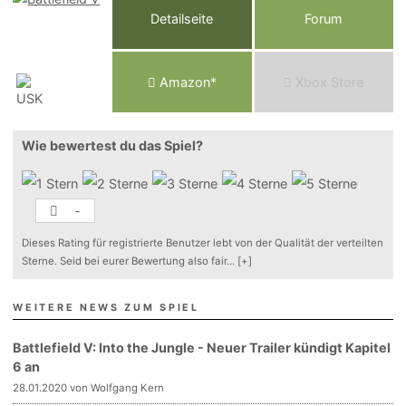
Detailseite
Forum
Am
a
z
o
n*
Xbox
Store
Wie bewertest du das Spiel?
-
Dieses Rating für registrierte Benutzer lebt von der Qualität der verteilten
Sterne. Seid bei eurer Bewertung also fair
...
[+]
WEITERE NEWS ZUM SPIEL
Battlefield V: Into the Jungle - Neuer Trailer kündigt Kapitel
6 an
28.01.2020 von Wolfgang Kern