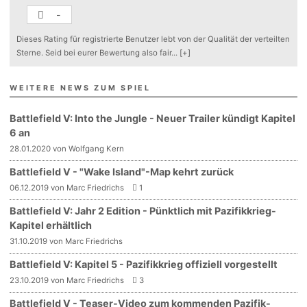
-
Dieses Rating für registrierte Benutzer lebt von der Qualität der verteilten
Sterne. Seid bei eurer Bewertung also fair
...
[+]
WEITERE NEWS ZUM SPIEL
Battlefield V: Into the Jungle - Neuer Trailer kündigt Kapitel
6 an
28.01.2020 von Wolfgang Kern
Battlefield V - "Wake Island"-Map kehrt zurück
06.12.2019 von Marc Friedrichs
1
Battlefield V: Jahr 2 Edition - Pünktlich mit Pazifikkrieg-
Kapitel erhältlich
31.10.2019 von Marc Friedrichs
Battlefield V: Kapitel 5 - Pazifikkrieg offiziell vorgestellt
23.10.2019 von Marc Friedrichs
3
Battlefield V - Teaser-Video zum kommenden Pazifik-