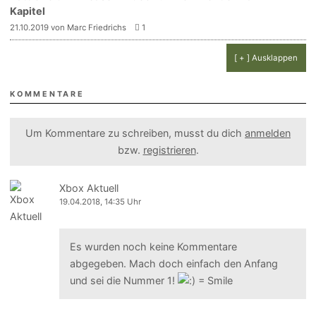
Kapitel
21.10.2019 von Marc Friedrichs
1
[ + ] Ausklappen
KOMMENTARE
Um Kommentare zu schreiben, musst du dich
anmelden
bzw.
registrieren
.
Xbox Aktuell
19.04.2018, 14:35 Uhr
Es wurden noch keine Kommentare
abgegeben. Mach doch einfach den Anfang
und sei die Nummer 1!