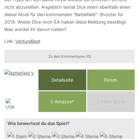
nicht abzureißen. Angeblich testet Dice intern ebenfalls einen
dieser Modi für den kommenden "Battlefield"-Shooter für
2018. Weder Dice noch EA haben diese Meldung bestätigt.
Was würdet ihr davon halten?
Link:
VentureBeat
Zu den Kommentaren (0)
Detailseite
Forum
Am
a
z
o
n*
Xbox
Store
Wie bewertest du das Spiel?