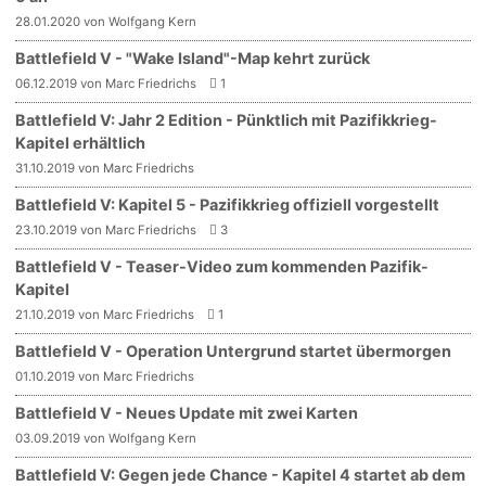
28.01.2020 von Wolfgang Kern
Battlefield V - "Wake Island"-Map kehrt zurück
06.12.2019 von Marc Friedrichs
1
Battlefield V: Jahr 2 Edition - Pünktlich mit Pazifikkrieg-
Kapitel erhältlich
31.10.2019 von Marc Friedrichs
Battlefield V: Kapitel 5 - Pazifikkrieg offiziell vorgestellt
23.10.2019 von Marc Friedrichs
3
Battlefield V - Teaser-Video zum kommenden Pazifik-
Kapitel
21.10.2019 von Marc Friedrichs
1
Battlefield V - Operation Untergrund startet übermorgen
01.10.2019 von Marc Friedrichs
Battlefield V - Neues Update mit zwei Karten
03.09.2019 von Wolfgang Kern
Battlefield V: Gegen jede Chance - Kapitel 4 startet ab dem