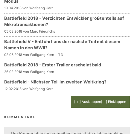
Modus
19.04.2018 von Wolfgang Kern
Battlefield 2018 - Verzichten Entwickler größtenteils auf
Mikrotransaktionen?
05.03.2018 von Marc Friedrichs
Battlefield V - Entführt uns der nächste Teil mit diesem
Namen in den WWII?
02.03.2018 von Wolfgang Kern
3
Battlefield 2018 - Erster Trailer erscheint bald
26.02.2018 von Wolfgang Kern
Battlefield - Nächster Teil im zweiten Weltkrieg?
12.02.2018 von Wolfgang Kern
[ + ] Ausklappen
[ – ] Einklappen
KOMMENTARE
Um Kommentare zu schreiben, musst du dich
anmelden