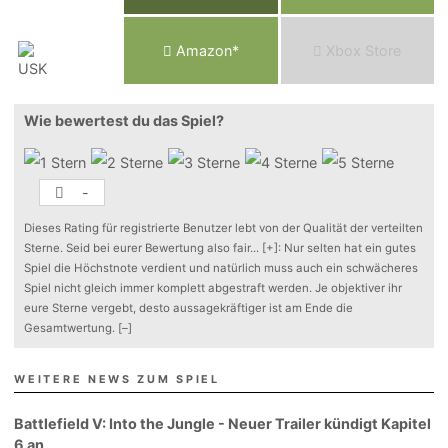
Am
a
z
o
n*
Xbox
Store
Wie bewertest du das Spiel?
-
Dieses Rating für registrierte Benutzer lebt von der Qualität der verteilten
Sterne. Seid bei eurer Bewertung also fair
...
[+]
: Nur selten hat ein gutes
Spiel die Höchstnote verdient und natürlich muss auch ein schwächeres
Spiel nicht gleich immer komplett abgestraft werden. Je objektiver ihr
eure Sterne vergebt, desto aussagekräftiger ist am Ende die
Gesamtwertung.
[–]
WEITERE NEWS ZUM SPIEL
Battlefield V: Into the Jungle - Neuer Trailer kündigt Kapitel
6 an