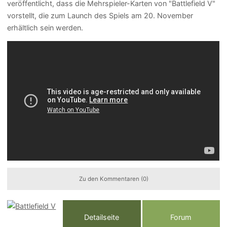
veröffentlicht, dass die Mehrspieler-Karten von "Battlefield V"
vorstellt, die zum Launch des Spiels am 20. November
erhältlich sein werden.
Zu den Kommentaren (0)
Detailseite
Forum