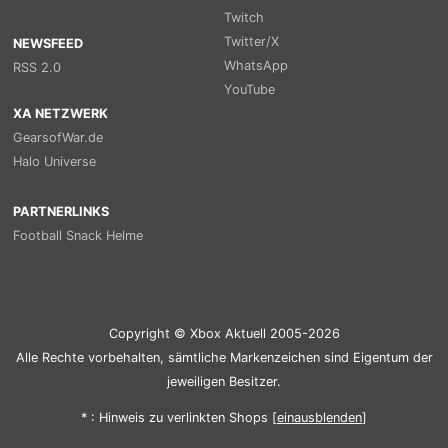
Twitch
Twitter/X
NEWSFEED
WhatsApp
RSS 2.0
YouTube
XA NETZWERK
GearsofWar.de
Halo Universe
PARTNERLINKS
Football Snack Helme
Copyright © Xbox Aktuell 2005-2026
Alle Rechte vorbehalten, sämtliche Markenzeichen sind Eigentum der
jeweiligen Besitzer.
* : Hinweis zu verlinkten Shops [
ein
aus
blenden
]