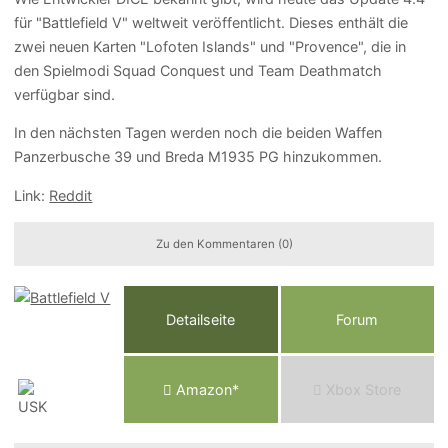
für "Battlefield V" weltweit veröffentlicht. Dieses enthält die
zwei neuen Karten "Lofoten Islands" und "Provence", die in
den Spielmodi Squad Conquest und Team Deathmatch
verfügbar sind.
In den nächsten Tagen werden noch die beiden Waffen
Panzerbusche 39 und Breda M1935 PG hinzukommen.
Link:
Reddit
Zu den Kommentaren (0)
Detailseite
Forum
Am
a
z
o
n*
Xbox
Store