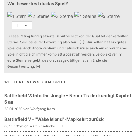
Wie bewertest du das Spiel?
-
Dieses Rating für registrierte Benutzer lebt von der Qualität der verteilten
Sterne. Seid bei eurer Bewertung also fair
...
[+]
: Nur selten hat ein gutes
Spiel die Höchstnote verdient und natürlich muss auch ein schwächeres
Spiel nicht gleich immer komplett abgestraft werden. Je objektiver ihr
eure Sterne vergebt, desto aussagekräftiger ist am Ende die
Gesamtwertung.
[–]
WEITERE NEWS ZUM SPIEL
Battlefield V: Into the Jungle - Neuer Trailer kündigt Kapitel
6 an
28.01.2020 von Wolfgang Kern
Battlefield V - "Wake Island"-Map kehrt zurück
06.12.2019 von Marc Friedrichs
1