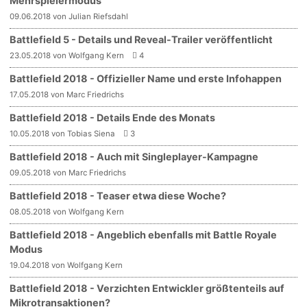
Mehrspielermodus
09.06.2018 von Julian Riefsdahl
Battlefield 5 - Details und Reveal-Trailer veröffentlicht
23.05.2018 von Wolfgang Kern
4
Battlefield 2018 - Offizieller Name und erste Infohappen
17.05.2018 von Marc Friedrichs
Battlefield 2018 - Details Ende des Monats
10.05.2018 von Tobias Siena
3
Battlefield 2018 - Auch mit Singleplayer-Kampagne
09.05.2018 von Marc Friedrichs
Battlefield 2018 - Teaser etwa diese Woche?
08.05.2018 von Wolfgang Kern
Battlefield 2018 - Angeblich ebenfalls mit Battle Royale
Modus
19.04.2018 von Wolfgang Kern
Battlefield 2018 - Verzichten Entwickler größtenteils auf
Mikrotransaktionen?