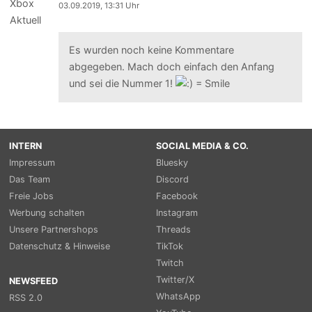
03.09.2019, 13:31 Uhr
Es wurden noch keine Kommentare
abgegeben. Mach doch einfach den Anfang
und sei die Nummer 1!
INTERN
SOCIAL MEDIA & CO.
Impressum
Bluesky
Das Team
Discord
Freie Jobs
Facebook
Werbung schalten
Instagram
Unsere Partnershops
Threads
Datenschutz & Hinweise
TikTok
Twitch
Twitter/X
NEWSFEED
WhatsApp
RSS 2.0