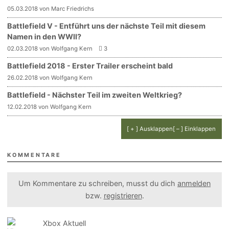
05.03.2018 von Marc Friedrichs
Battlefield V - Entführt uns der nächste Teil mit diesem
Namen in den WWII?
02.03.2018 von Wolfgang Kern
3
Battlefield 2018 - Erster Trailer erscheint bald
26.02.2018 von Wolfgang Kern
Battlefield - Nächster Teil im zweiten Weltkrieg?
12.02.2018 von Wolfgang Kern
[ + ] Ausklappen
[ – ] Einklappen
KOMMENTARE
Um Kommentare zu schreiben, musst du dich
anmelden
bzw.
registrieren
.
Xbox Aktuell