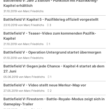
Battlefield V: Jahr 2 Edition - Pünktlich mit Pazifikkrieg-
Kapitel erhältlich
31.10.2019 von Marc Friedrichs
Battlefield V: Kapitel 5 - Pazifikkrieg offiziell vorgestellt
23.10.2019 von Marc Friedrichs
3
Battlefield V - Teaser-Video zum kommenden Pazifik-
Kapitel
21.10.2019 von Marc Friedrichs
1
Battlefield V - Operation Untergrund startet übermorgen
01.10.2019 von Marc Friedrichs
Battlefield V: Gegen jede Chance - Kapitel 4 startet ab dem
27. Juni
05.06.2019 von Marc Friedrichs
1
Battlefield V - Video stellt neue Merkur-Map vor
27.05.2019 von Marc Friedrichs
2
Battlefield V: Firestorm - Battle-Royale-Modus zeigt sich in
Gameplay-Trailer