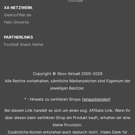
YouTube
XA NETZWERK
GearsofWar.de
Halo Universe
PARTNERLINKS
Football Snack Helme
Copyright © Xbox Aktuell 2005-2026
Alle Rechte vorbehalten, sämtliche Markenzeichen sind Eigentum der
jeweiligen Besitzer.
* : Hinweis zu verlinkten Shops [
ein
aus
blenden
]
Bei diesem Link handelt es sich um einen sog. Affiliate-Link. Wenn ihr
über diesen beim verlinkten Shop ein Produkt kauft, erhalten wir eine
kleine Provision.
Zusätzliche Kosten entstehen euch dadurch nicht. Vielen Dank für