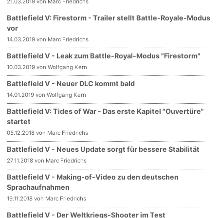
21.03.2019 von Marc Friedrichs
Battlefield V: Firestorm - Trailer stellt Battle-Royale-Modus
vor
14.03.2019 von Marc Friedrichs
Battlefield V - Leak zum Battle-Royal-Modus "Firestorm"
10.03.2019 von Wolfgang Kern
Battlefield V - Neuer DLC kommt bald
14.01.2019 von Wolfgang Kern
Battlefield V: Tides of War - Das erste Kapitel "Ouvertüre"
startet
05.12.2018 von Marc Friedrichs
Battlefield V - Neues Update sorgt für bessere Stabilität
27.11.2018 von Marc Friedrichs
Battlefield V - Making-of-Video zu den deutschen
Sprachaufnahmen
19.11.2018 von Marc Friedrichs
Battlefield V - Der Weltkriegs-Shooter im Test