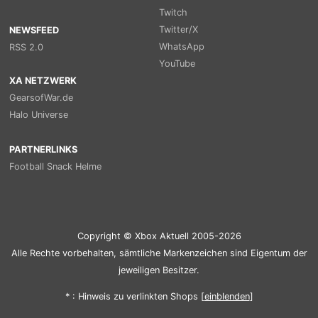
Twitch
Twitter/X
NEWSFEED
WhatsApp
RSS 2.0
YouTube
XA NETZWERK
GearsofWar.de
Halo Universe
PARTNERLINKS
Football Snack Helme
Copyright © Xbox Aktuell 2005-2026
Alle Rechte vorbehalten, sämtliche Markenzeichen sind Eigentum der
jeweiligen Besitzer.
* : Hinweis zu verlinkten Shops [
ein
blenden
]