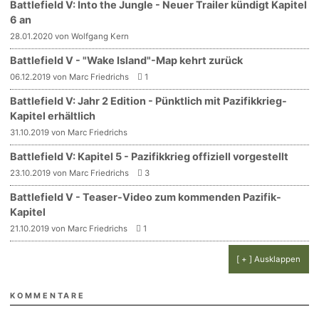
Battlefield V: Into the Jungle - Neuer Trailer kündigt Kapitel
6 an
28.01.2020 von Wolfgang Kern
Battlefield V - "Wake Island"-Map kehrt zurück
06.12.2019 von Marc Friedrichs
1
Battlefield V: Jahr 2 Edition - Pünktlich mit Pazifikkrieg-
Kapitel erhältlich
31.10.2019 von Marc Friedrichs
Battlefield V: Kapitel 5 - Pazifikkrieg offiziell vorgestellt
23.10.2019 von Marc Friedrichs
3
Battlefield V - Teaser-Video zum kommenden Pazifik-
Kapitel
21.10.2019 von Marc Friedrichs
1
[ + ] Ausklappen
KOMMENTARE