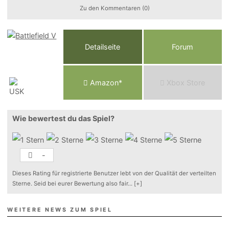
Zu den Kommentaren (0)
Detailseite
Forum
Am
a
z
o
n*
Xbox
Store
Wie bewertest du das Spiel?
-
Dieses Rating für registrierte Benutzer lebt von der Qualität der verteilten
Sterne. Seid bei eurer Bewertung also fair
...
[+]
WEITERE NEWS ZUM SPIEL