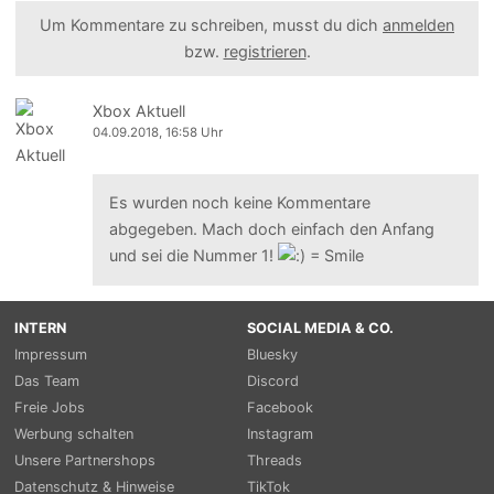
Um Kommentare zu schreiben, musst du dich
anmelden
bzw.
registrieren
.
Xbox Aktuell
04.09.2018, 16:58 Uhr
Es wurden noch keine Kommentare
abgegeben. Mach doch einfach den Anfang
und sei die Nummer 1!
INTERN
SOCIAL MEDIA & CO.
Impressum
Bluesky
Das Team
Discord
Freie Jobs
Facebook
Werbung schalten
Instagram
Unsere Partnershops
Threads
Datenschutz & Hinweise
TikTok