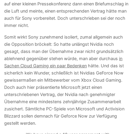
auf einer kleinen Pressekonferenz dann einen Briefumschlag in
die Luft und meinte, einen entsprechenden Vertrag hätte man
auch für Sony vorbereitet. Doch unterschrieben sei der noch
immer nicht.
Somit wirkt Sony zunehmend isoliert, zumal allgemein auch
die Opposition bröckelt: So hatte unlängst Nvidia noch
gesagt, dass man der Übernahme zwar nicht grundsätzlich
ablehnend gegenüber stehen würde, man aber durchaus
in
Sachen Cloud Gaming ein paar Bedenken
hätte. Und das ist
sicherlich kein Wunder, schließlich ist Nvidias GeForce Now
gewissermaßen ein Mitbewerber vom Xbox Cloud Gaming.
Doch auch hier präsentierte Microsoft jetzt einen
unterschriebenen Vertrag, der Nvidia nach genehmigter
Übernahme eine mindestens zehnjährige Zusammenarbeit
zusichert. Sämtliche PC-Spiele von Microsoft und Activision
Blizzard sollen demnach für Geforce Now zur Verfügung
gestellt werden.