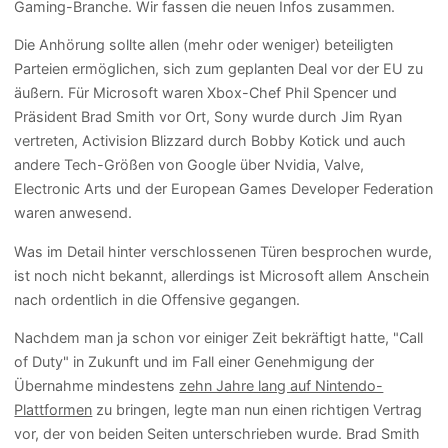
Gaming-Branche. Wir fassen die neuen Infos zusammen.
Die Anhörung sollte allen (mehr oder weniger) beteiligten
Parteien ermöglichen, sich zum geplanten Deal vor der EU zu
äußern. Für Microsoft waren Xbox-Chef Phil Spencer und
Präsident Brad Smith vor Ort, Sony wurde durch Jim Ryan
vertreten, Activision Blizzard durch Bobby Kotick und auch
andere Tech-Größen von Google über Nvidia, Valve,
Electronic Arts und der European Games Developer Federation
waren anwesend.
Was im Detail hinter verschlossenen Türen besprochen wurde,
ist noch nicht bekannt, allerdings ist Microsoft allem Anschein
nach ordentlich in die Offensive gegangen.
Nachdem man ja schon vor einiger Zeit bekräftigt hatte, "Call
of Duty" in Zukunft und im Fall einer Genehmigung der
Übernahme mindestens
zehn Jahre lang auf Nintendo-
Plattformen
zu bringen, legte man nun einen richtigen Vertrag
vor, der von beiden Seiten unterschrieben wurde. Brad Smith