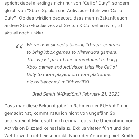
spricht dabei allerdings nicht nur von "Call of Duty", sondern
gleich von "Xbox-Spielen und Activision-Titeln wie 'Call of
Duty'". Ob das wirklich bedeutet, dass man in Zukunft auch
andere Xbox-Exclusives auf Switch & Co. sehen wird, ist
aktuell noch unklar.
We’ve now signed a binding 10-year contract
to bring Xbox games to Nintendo’s gamers.
This is just part of our commitment to bring
Xbox games and Activision titles like Call of
Duty to more players on more platforms.
pic.twitter.com/JmO0hzw1BO
— Brad Smith (@BradSmi)
February 21, 2023
Dass man diese Bekanntgabe im Rahmen der EU-Anhörung
gemacht hat, kommt natürlich nicht von ungefähr. So
unterstreicht Microsoft noch einmal, dass die Übernahme von
Activision Blizzard keinesfalls zu Exklusivitäten führt und den
Wettbewerb nicht einschränkt. Nach der Anhörung hielt Smith