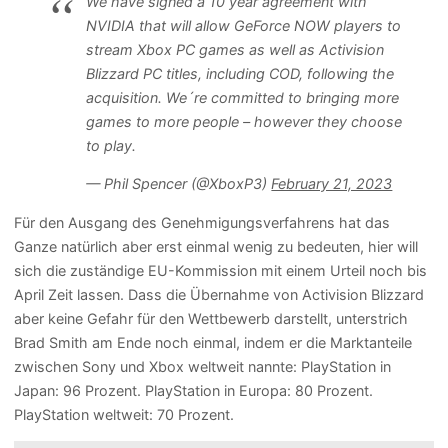
We have signed a 10 year agreement with
NVIDIA that will allow GeForce NOW players to
stream Xbox PC games as well as Activision
Blizzard PC titles, including COD, following the
acquisition. We´re committed to bringing more
games to more people – however they choose
to play.
— Phil Spencer (@XboxP3)
February 21, 2023
Für den Ausgang des Genehmigungsverfahrens hat das
Ganze natürlich aber erst einmal wenig zu bedeuten, hier will
sich die zuständige EU-Kommission mit einem Urteil noch bis
April Zeit lassen. Dass die Übernahme von Activision Blizzard
aber keine Gefahr für den Wettbewerb darstellt, unterstrich
Brad Smith am Ende noch einmal, indem er die Marktanteile
zwischen Sony und Xbox weltweit nannte: PlayStation in
Japan: 96 Prozent. PlayStation in Europa: 80 Prozent.
PlayStation weltweit: 70 Prozent.