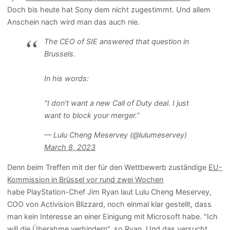
Doch bis heute hat Sony dem nicht zugestimmt. Und allem
Anschein nach wird man das auch nie.
The CEO of SIE answered that question in
Brussels.
In his words:
"I don’t want a new Call of Duty deal. I just
want to block your merger.”
— Lulu Cheng Meservey (@lulumeservey)
March 8, 2023
Denn beim Treffen mit der für den Wettbewerb zuständige
EU-
Kommission in Brüssel vor rund zwei Wochen
habe PlayStation-Chef Jim Ryan laut Lulu Cheng Meservey,
COO von Activision Blizzard, noch einmal klar gestellt, dass
man kein Interesse an einer Einigung mit Microsoft habe. "Ich
will die Überahme verhindern", so Ryan. Und das versucht