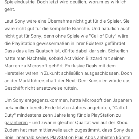
Spieleindustrie. Doch jetzt wird deutlich, worum es wirklich
geht.
Laut Sony wäre eine
Übernahme nicht gut für die Spieler
. Sie
wäre nicht gut für die komplette Branche. Und natürlich auch
nicht gut für Sony, denn ohne Spiele wie "Call of Duty" wäre
die PlayStation gewissermaßen in ihrer Existenz gefährdet.
Dass das alles Quatsch ist, dürfte dabei klar sein. Sicherlich
hätte man Nachteile, sobald Activision Blizzard mit seinen
Marken zu Microsoft gehört. Exklusive Deals mit dem
Hersteller wären in Zukunft schließlich ausgeschlossen. Doch
an der Marktführerschaft der Next-Gen-Konsolen würde das
Geschäft nicht ansatzweise rütteln.
Um Sony entgegenzukommen, hatte Microsoft den Japanern
bekanntlich bereits Ende letzten Jahres angeboten, "Call of
Duty" mindestens
zehn Jahre lang für die PlayStation zu
garantieren
- und zwar in gleicher Qualität wie auf der Xbox.
Zudem hat man mittlerweile auch zugestimmt, dass Sony das
Spiel
innerhalb seines PlayStation Plus Abos anbieten
könnte.