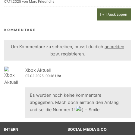
07.11.2025 von Marc Friedrichs
[ + ] Ausklappen
KOMMENTARE
Um Kommentare zu schreiben, musst du dich
anmelden
bzw.
registrieren
.
Xbox Aktuell
07.02.2025, 09:18 Uhr
Es wurden noch keine Kommentare
abgegeben. Mach doch einfach den Anfang
und sei die Nummer 1!
INTERN
SOCIAL MEDIA & CO.