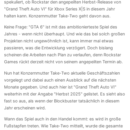
spekuliert, ob Rockstar den angepeilten Herbst-Release von
"Grand Theft Auto VI" für Xbox Series X|S in diesem Jahr
halten kann. Konzernmutter Take-Two geht davon aus.
Keine Frage: "GTA 6" ist mit das ambitionierteste Spiel des
Jahres - wenn nicht überhaupt. Und wie das bei solch großen
Projekten nicht ungewöhnlich ist, kann immer mal etwas
passieren, was die Entwicklung verzögert. Doch bislang
scheinen die Arbeiten nach Plan zu verlaufen, denn Rockstar
Games rückt derzeit nicht von seinem angepeilten Termin ab.
Nun hat Konzernmutter Take-Two aktuelle Geschäftszahlen
vorgelegt und dabei auch einen Ausblick auf die nächsten
Monate gegeben. Und auch hier ist "Grand Theft Auto VI"
weiterhin mit der Angabe "Herbst 2025" gelistet. Es sieht also
fast so aus, als wenn der Blockbuster tatsächlich in diesem
Jahr erscheinen wird.
Wann das Spiel auch in den Handel kommt: es wird in große
Fußstapfen treten. Wie Take-Two mitteilt, wurde die gesamte