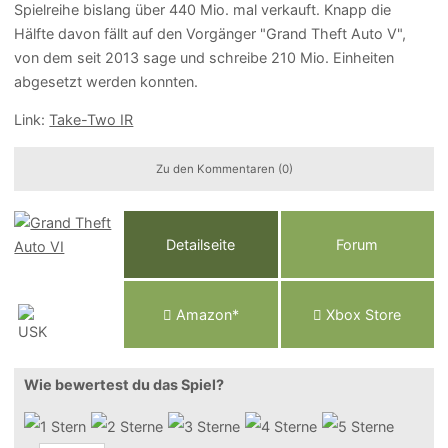
Spielreihe bislang über 440 Mio. mal verkauft. Knapp die
Hälfte davon fällt auf den Vorgänger "Grand Theft Auto V",
von dem seit 2013 sage und schreibe 210 Mio. Einheiten
abgesetzt werden konnten.
Link:
Take-Two IR
Zu den Kommentaren (0)
Detailseite
Forum
Am
a
z
o
n*
Xbox
Store
Wie bewertest du das Spiel?