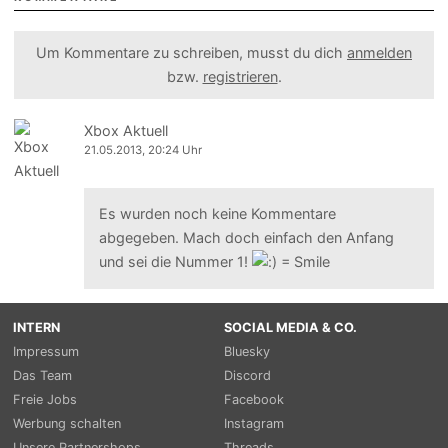
Um Kommentare zu schreiben, musst du dich
anmelden
bzw.
registrieren
.
Xbox Aktuell
21.05.2013, 20:24 Uhr
Es wurden noch keine Kommentare
abgegeben. Mach doch einfach den Anfang
und sei die Nummer 1!
INTERN
SOCIAL MEDIA & CO.
Impressum
Bluesky
Das Team
Discord
Freie Jobs
Facebook
Werbung schalten
Instagram
Unsere Partnershops
Threads