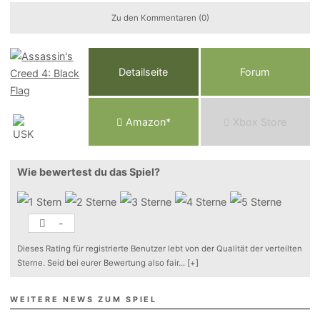
Zu den Kommentaren (0)
Detailseite
Forum
Am
a
z
o
n*
Xbox
Store
Wie bewertest du das Spiel?
-
Dieses Rating für registrierte Benutzer lebt von der Qualität der verteilten
Sterne. Seid bei eurer Bewertung also fair
...
[+]
WEITERE NEWS ZUM SPIEL