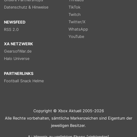
Datenschutz & Hinweise
TikTok
Twitch
Twitter/X
NEWSFEED
WhatsApp
RSS 2.0
YouTube
XA NETZWERK
GearsofWar.de
Halo Universe
PARTNERLINKS
Football Snack Helme
Copyright © Xbox Aktuell 2005-2026
Alle Rechte vorbehalten, sämtliche Markenzeichen sind Eigentum der
jeweiligen Besitzer.
* : Hinweis zu verlinkten Shops [
ein
blenden
]