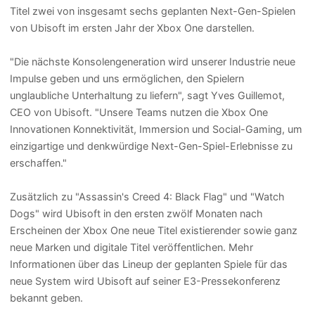
Titel zwei von insgesamt sechs geplanten Next-Gen-Spielen
von Ubisoft im ersten Jahr der Xbox One darstellen.
"Die nächste Konsolengeneration wird unserer Industrie neue
Impulse geben und uns ermöglichen, den Spielern
unglaubliche Unterhaltung zu liefern", sagt Yves Guillemot,
CEO von Ubisoft. "Unsere Teams nutzen die Xbox One
Innovationen Konnektivität, Immersion und Social-Gaming, um
einzigartige und denkwürdige Next-Gen-Spiel-Erlebnisse zu
erschaffen."
Zusätzlich zu "Assassin's Creed 4: Black Flag" und "Watch
Dogs" wird Ubisoft in den ersten zwölf Monaten nach
Erscheinen der Xbox One neue Titel existierender sowie ganz
neue Marken und digitale Titel veröffentlichen. Mehr
Informationen über das Lineup der geplanten Spiele für das
neue System wird Ubisoft auf seiner E3-Pressekonferenz
bekannt geben.