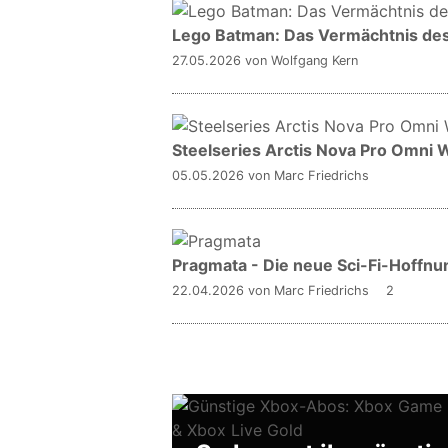
Lego Batman: Das Vermächtnis des 
27.05.2026
von Wolfgang Kern
Steelseries Arctis Nova Pro Omni W
05.05.2026
von Marc Friedrichs
Pragmata - Die neue Sci-Fi-Hoffn
22.04.2026
von Marc Friedrichs
2