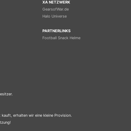
XA NETZWERK
GearsofWar.de
Halo Universe
PARTNERLINKS
Football Snack Helme
esitzer.
kauft, erhalten wir eine kleine Provision.
tzung!