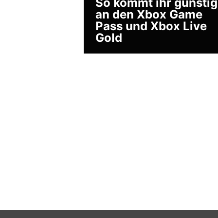
So kommt ihr günstig
an den Xbox Game
Pass und Xbox Live
Gold