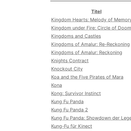
Titel
Kingdom Hearts: Melody of Memor
Kingdom under Fire: Circle of Doo
Kingdoms and Castles
Kingdoms of Amalur: Re-Reckoning
Kingdoms of Amalur: Reckoning
Knights Contract
Knockout City
Koa and the Five Pirates of Mara
Kona
Kong: Survivor Instinct
Kung Fu Panda
Kung Fu Panda 2
Kung Fu Panda: Showdown der Leg
Kung-Fu für Kinect