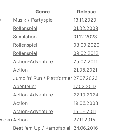
Genre
Release
y
Musik-/ Partyspiel
13.11.2020
m
Rollenspiel
01.02.2008
Simulation
01.12.2023
Rollenspiel
08.09.2020
Rollenspiel
09.02.2012
Action-Adventure
25.02.2011
Action
21.05.2021
Jump 'n' Run / Plattformer
27.07.2023
Abenteuer
17.03.2017
Action-Adventure
22.10.2024
Action
19.06.2008
Action-Adventure
15.06.2011
enden
Action
27.11.2015
Beat 'em Up / Kampfspiel
24.06.2016