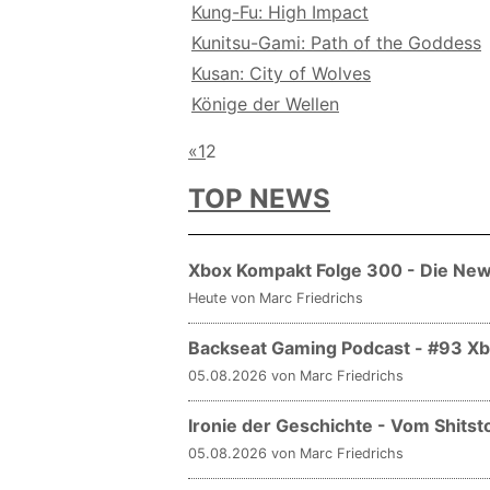
Kung-Fu: High Impact
Kunitsu-Gami: Path of the Goddess
Kusan: City of Wolves
Könige der Wellen
«
1
2
TOP NEWS
Xbox Kompakt Folge 300 - Die Ne
Heute
von Marc Friedrichs
Backseat Gaming Podcast - #93 Xbo
05.08.2026 von Marc Friedrichs
Ironie der Geschichte - Vom Shits
05.08.2026 von Marc Friedrichs