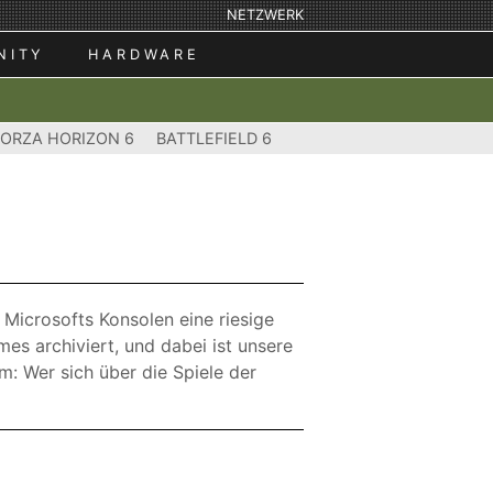
NETZWERK
NITY
HARDWARE
FORZA HORIZON 6
BATTLEFIELD 6
Microsofts Konsolen eine riesige
mes archiviert, und dabei ist unsere
m: Wer sich über die Spiele der