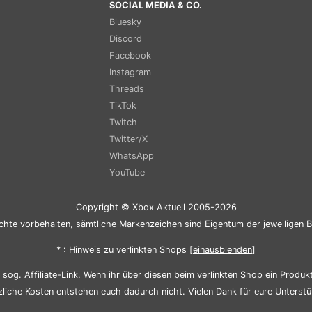
SOCIAL MEDIA & CO.
Bluesky
Discord
Facebook
Instagram
Threads
TikTok
Twitch
Twitter/X
WhatsApp
YouTube
Copyright © Xbox Aktuell 2005-2026
chte vorbehalten, sämtliche Markenzeichen sind Eigentum der jeweiligen B
* : Hinweis zu verlinkten Shops [
ein
aus
blenden
]
sog. Affiliate-Link. Wenn ihr über diesen beim verlinkten Shop ein Produkt 
zliche Kosten entstehen euch dadurch nicht. Vielen Dank für eure Unterstü