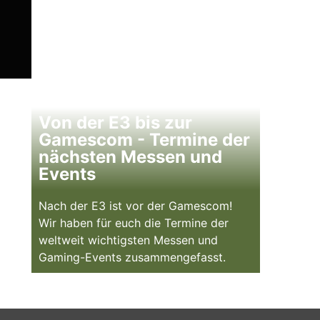
Von der E3 bis zur
Gamescom - Termine der
nächsten Messen und
Events
Nach der E3 ist vor der Gamescom!
Wir haben für euch die Termine der
weltweit wichtigsten Messen und
Gaming-Events zusammengefasst.