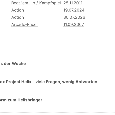
Beat 'em Up / Kampfspiel
25.11.2011
Action
19.07.2024
Action
30.07.2026
Arcade-Racer
11.09.2007
ws der Woche
x Project Helix - viele Fragen, wenig Antworten
torm zum Heilsbringer