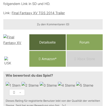
folgendem Link in SD und HD.
Link:
Final Fantasy XV TGS 2014 Trailer
Zu den Kommentaren (0)
Detailseite
Forum
Am
a
z
o
n*
Xbox
Store
Wie bewertest du das Spiel?
-
Dieses Rating für registrierte Benutzer lebt von der Qualität der verteilten
Sterne. Seid bei eurer Bewertung also fair
...
[+]