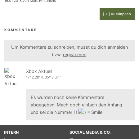
16.01.2018 von Marc Friedrichs
[ + ] Ausklappen
KOMMENTARE
Um Kommentare zu schreiben, musst du dich
anmelden
bzw.
registrieren
.
Xbox Aktuell
17.12.2014, 05:18 Uhr
Es wurden noch keine Kommentare
abgegeben. Mach doch einfach den Anfang
und sei die Nummer 1!
INTERN
SOCIAL MEDIA & CO.