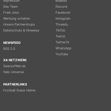
Impressum
Bluesky
Das Team
Discord
Freie Jobs
Facebook
Werbung schalten
Instagram
Unsere Partnershops
Threads
Datenschutz & Hinweise
TikTok
Twitch
Twitter/X
NEWSFEED
WhatsApp
RSS 2.0
YouTube
XA NETZWERK
GearsofWar.de
Halo Universe
PARTNERLINKS
Football Snack Helme