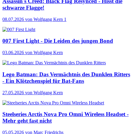
Assassin's Creed: Black Flag Resynced - Hisst die
schwarze Flagge!
08.07.2026
von Wolfgang Kern
1
007 First Light - Die Leiden des jungen Bond
03.06.2026
von Wolfgang Kern
Lego Batman: Das Vermächtnis des Dunklen Ritters
- Ein Klötzchenspiel für Bat-Fans
27.05.2026
von Wolfgang Kern
Steelseries Arctis Nova Pro Omni Wireless Headset -
Mehr geht fast nicht
05.05.2026
von Marc Friedrichs