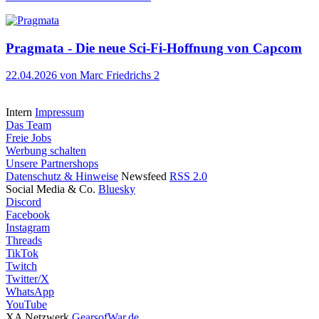
Pragmata - Die neue Sci-Fi-Hoffnung von Capcom
22.04.2026
von Marc Friedrichs
2
Intern
Impressum
Das Team
Freie Jobs
Werbung schalten
Unsere Partnershops
Datenschutz & Hinweise
Newsfeed
RSS 2.0
Social Media & Co.
Bluesky
Discord
Facebook
Instagram
Threads
TikTok
Twitch
Twitter/X
WhatsApp
YouTube
XA Netzwerk
GearsofWar.de