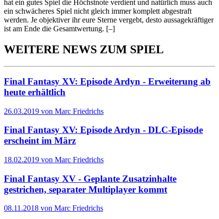
hat ein gutes Spiel die Höchstnote verdient und natürlich muss auch
ein schwächeres Spiel nicht gleich immer komplett abgestraft
werden. Je objektiver ihr eure Sterne vergebt, desto aussagekräftiger
ist am Ende die Gesamtwertung.
[–]
WEITERE NEWS ZUM SPIEL
Final Fantasy XV: Episode Ardyn - Erweiterung ab
heute erhältlich
26.03.2019 von Marc Friedrichs
Final Fantasy XV: Episode Ardyn - DLC-Episode
erscheint im März
18.02.2019 von Marc Friedrichs
Final Fantasy XV - Geplante Zusatzinhalte
gestrichen, separater Multiplayer kommt
08.11.2018 von Marc Friedrichs