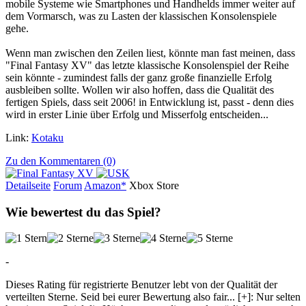
mobile Systeme wie Smartphones und Handhelds immer weiter auf
dem Vormarsch, was zu Lasten der klassischen Konsolenspiele
gehe.
Wenn man zwischen den Zeilen liest, könnte man fast meinen, dass
"Final Fantasy XV" das letzte klassische Konsolenspiel der Reihe
sein könnte - zumindest falls der ganz große finanzielle Erfolg
ausbleiben sollte. Wollen wir also hoffen, dass die Qualität des
fertigen Spiels, dass seit 2006! in Entwicklung ist, passt - denn dies
wird in erster Linie über Erfolg und Misserfolg entscheiden...
Link:
Kotaku
Zu den Kommentaren (0)
Detailseite
Forum
Am
a
z
o
n*
Xbox
Store
Wie bewertest du das Spiel?
-
Dieses Rating für registrierte Benutzer lebt von der Qualität der
verteilten Sterne. Seid bei eurer Bewertung also fair
...
[+]
: Nur selten