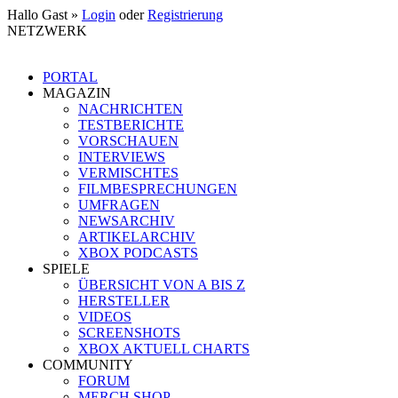
Hallo Gast »
Login
oder
Registrierung
NETZWERK
PORTAL
MAGAZIN
NACHRICHTEN
TESTBERICHTE
VORSCHAUEN
INTERVIEWS
VERMISCHTES
FILMBESPRECHUNGEN
UMFRAGEN
NEWSARCHIV
ARTIKELARCHIV
XBOX PODCASTS
SPIELE
ÜBERSICHT VON A BIS Z
HERSTELLER
VIDEOS
SCREENSHOTS
XBOX AKTUELL CHARTS
COMMUNITY
FORUM
MERCH SHOP