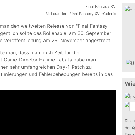
Bild aus der "Final Fantasy XV"-Galerie
d man den weltweiten Release von "Final Fantasy
entlich sollte das Rollenspiel am 30. September
e Veröffentlichung am 29. November angestrebt.
te man, dass man noch Zeit für die
aut Game-Director Hajime Tabata habe man
einen sehr umfangreichen Day-1-Patch zu
Optimierungen und Fehlerbehebungen bereits in das
Wie
Diese
der Q