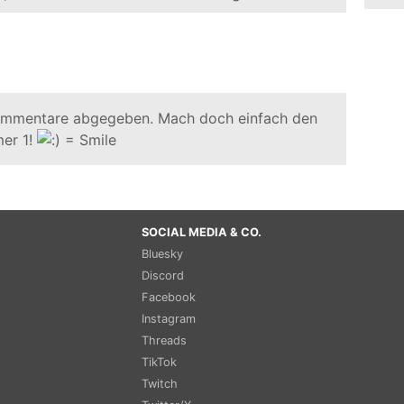
ommentare abgegeben. Mach doch einfach den
er 1!
SOCIAL MEDIA & CO.
Bluesky
Discord
Facebook
Instagram
Threads
TikTok
Twitch