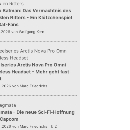
o Batman: Das Vermächtnis des
len Ritters - Ein Klötzchenspiel
Bat-Fans
5.2026
von Wolfgang Kern
lseries Arctis Nova Pro Omni
less Headset - Mehr geht fast
t
5.2026
von Marc Friedrichs
mata - Die neue Sci-Fi-Hoffnung
 Capcom
4.2026
von Marc Friedrichs
2