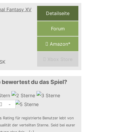
Detailseite
Forum
Amazon*
Xbox Store
 bewertest du das Spiel?
-
s Rating für registrierte Benutzer lebt von
ualität der verteilten Sterne. Seid bei eurer