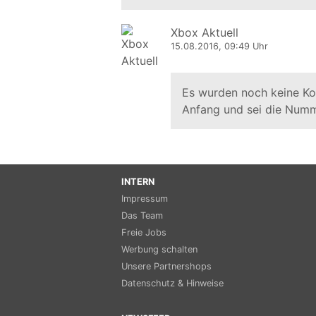
Xbox Aktuell
15.08.2016, 09:49 Uhr
Es wurden noch keine K
Anfang und sei die Numm
INTERN
Impressum
Das Team
Freie Jobs
Werbung schalten
Unsere Partnershops
Datenschutz & Hinweise