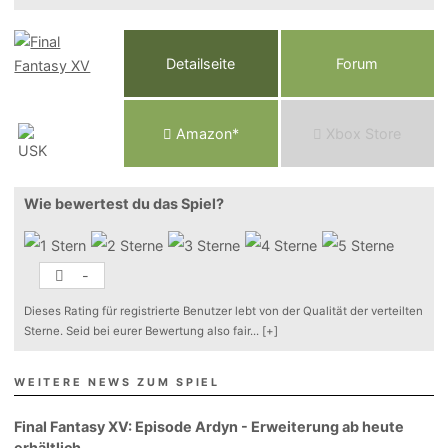
Detailseite
Forum
Am
a
z
o
n*
Xbox
Store
Wie bewertest du das Spiel?
-
Dieses Rating für registrierte Benutzer lebt von der Qualität der verteilten
Sterne. Seid bei eurer Bewertung also fair
...
[+]
WEITERE NEWS ZUM SPIEL
Final Fantasy XV: Episode Ardyn - Erweiterung ab heute
erhältlich