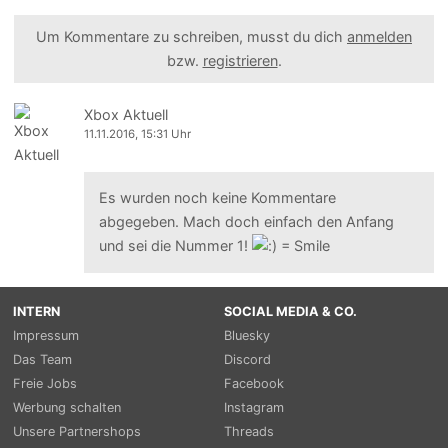
Um Kommentare zu schreiben, musst du dich
anmelden
bzw.
registrieren
.
Xbox Aktuell
11.11.2016, 15:31 Uhr
Es wurden noch keine Kommentare
abgegeben. Mach doch einfach den Anfang
und sei die Nummer 1!
INTERN
SOCIAL MEDIA & CO.
Impressum
Bluesky
Das Team
Discord
Freie Jobs
Facebook
Werbung schalten
Instagram
Unsere Partnershops
Threads