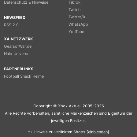
Datenschutz & Hinweise
TikTok
Twitch
Twitter/X
NEWSFEED
WhatsApp
RSS 2.0
YouTube
XA NETZWERK
GearsofWar.de
Halo Universe
PARTNERLINKS
Football Snack Helme
Copyright © Xbox Aktuell 2005-2026
Alle Rechte vorbehalten, sämtliche Markenzeichen sind Eigentum der
jeweiligen Besitzer.
* : Hinweis zu verlinkten Shops [
ein
blenden
]