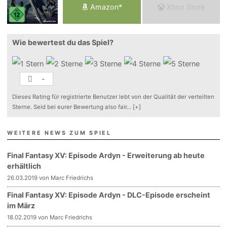
Am
a
z
o
n*
Xbox
Store
Wie bewertest du das Spiel?
-
Dieses Rating für registrierte Benutzer lebt von der Qualität der verteilten
Sterne. Seid bei eurer Bewertung also fair
...
[+]
WEITERE NEWS ZUM SPIEL
Final Fantasy XV: Episode Ardyn - Erweiterung ab heute
erhältlich
26.03.2019 von Marc Friedrichs
Final Fantasy XV: Episode Ardyn - DLC-Episode erscheint
im März
18.02.2019 von Marc Friedrichs