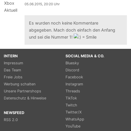
05.06.2015, 20:20 Uhr
Es wurden noch keine Kommentare
abgegeben. Mach doch einfach den Anfang
und sei die Nummer 1!
INTERN
SOCIAL MEDIA & CO.
Impressum
Bluesky
Das Team
Discord
Freie Jobs
Facebook
Werbung schalten
Instagram
Unsere Partnershops
Threads
Datenschutz & Hinweise
TikTok
Twitch
Twitter/X
NEWSFEED
WhatsApp
RSS 2.0
YouTube