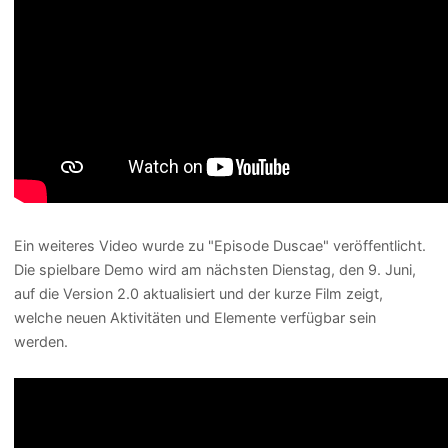
Ein weiteres Video wurde zu "Episode Duscae" veröffentlicht.
Die spielbare Demo wird am nächsten Dienstag, den 9. Juni,
auf die Version 2.0 aktualisiert und der kurze Film zeigt,
welche neuen Aktivitäten und Elemente verfügbar sein
werden.