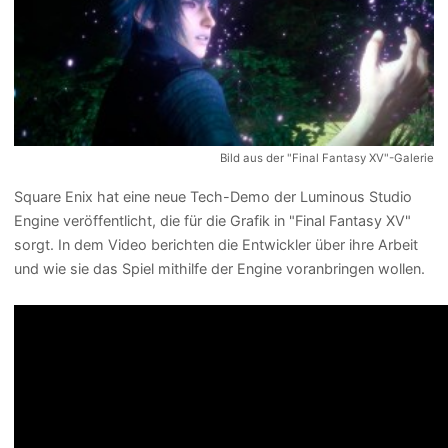
Bild aus der "Final Fantasy XV"-Galerie
Square Enix hat eine neue Tech-Demo der Luminous Studio
Engine veröffentlicht, die für die Grafik in "Final Fantasy XV"
sorgt. In dem Video berichten die Entwickler über ihre Arbeit
und wie sie das Spiel mithilfe der Engine voranbringen wollen.