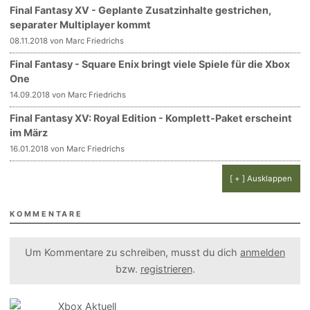
Final Fantasy XV - Geplante Zusatzinhalte gestrichen,
separater Multiplayer kommt
08.11.2018 von Marc Friedrichs
Final Fantasy - Square Enix bringt viele Spiele für die Xbox
One
14.09.2018 von Marc Friedrichs
Final Fantasy XV: Royal Edition - Komplett-Paket erscheint
im März
16.01.2018 von Marc Friedrichs
[ + ] Ausklappen
KOMMENTARE
Um Kommentare zu schreiben, musst du dich
anmelden
bzw.
registrieren
.
Xbox Aktuell