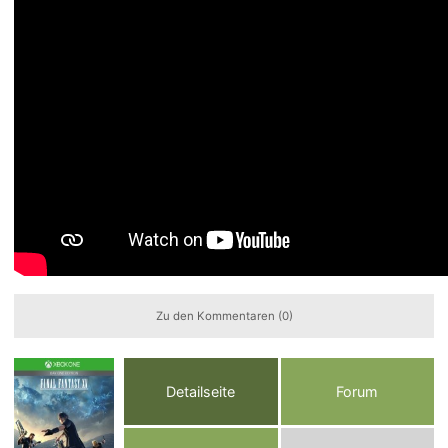
Zu den Kommentaren (0)
Detailseite
Forum