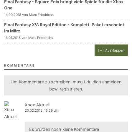
Final Fantasy - Square Enix bringt viele Spiele für die Xbox
One
14.09.2018 von Marc Friedrichs
Final Fantasy XV: Royal Edition - Komplett-Paket erscheint
im März
16.01.2018 von Marc Friedrichs
[ + ] Ausklappen
KOMMENTARE
Um Kommentare zu schreiben, musst du dich
anmelden
bzw.
registrieren
.
Xbox Aktuell
20.02.2015, 15:29 Uhr
Es wurden noch keine Kommentare