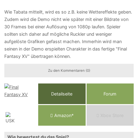
Wie Tabata mitteilt, wird es so z.B. keine Wettereffekte geben.
Zudem wird die Demo nicht wie später mit einer Bildrate von
30 Frames bei einer Auflösung von 1080p laufen. Spieler
sollten sich daher auf mögliche Ruckler und weniger
aufgelöste Grafiken gefasst machen. Immerhin wird man
seinen in der Demo erspielten Charakter in das fertige "Final
Fantasy XV" übertragen können.
Zu den Kommentaren (0)
Detailseite
Forum
Am
a
z
o
n*
Xbox
Store
Wie bewertest du das Spiel?