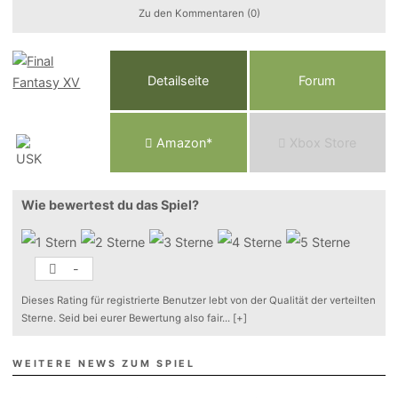
Zu den Kommentaren (0)
Detailseite
Forum
Am
a
z
o
n*
Xbox
Store
Wie bewertest du das Spiel?
-
Dieses Rating für registrierte Benutzer lebt von der Qualität der verteilten
Sterne. Seid bei eurer Bewertung also fair
...
[+]
WEITERE NEWS ZUM SPIEL