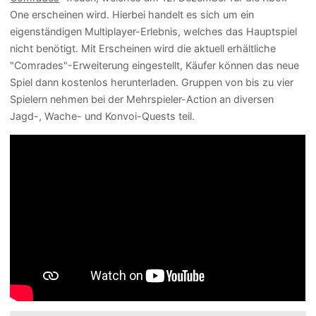
One erscheinen wird. Hierbei handelt es sich um ein
eigenständigen Multiplayer-Erlebnis, welches das Hauptspiel
nicht benötigt. Mit Erscheinen wird die aktuell erhältliche
"Comrades"-Erweiterung eingestellt, Käufer können das neue
Spiel dann kostenlos herunterladen. Gruppen von bis zu vier
Spielern nehmen bei der Mehrspieler-Action an diversen
Jagd-, Wache- und Konvoi-Quests teil.