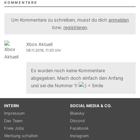
KOMMENTARE
Um Kommentare zu schreiben, musst du dich
anmelden
bzw.
registrieren
.
Xbox Aktuell
08.11.2018, 11:20 Uhr
Es wurden noch keine Kommentare
abgegeben. Mach doch einfach den Anfang
und sei die Nummer 1!
INTERN
SOCIAL MEDIA & CO.
Impressum
Bluesky
Das Team
Discord
Freie Jobs
Facebook
Werbung schalten
Instagram