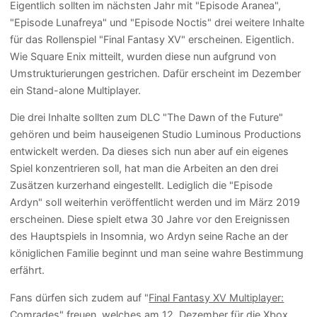
Eigentlich sollten im nächsten Jahr mit "Episode Aranea",
"Episode Lunafreya" und "Episode Noctis" drei weitere Inhalte
für das Rollenspiel "Final Fantasy XV" erscheinen. Eigentlich.
Wie Square Enix mitteilt, wurden diese nun aufgrund von
Umstrukturierungen gestrichen. Dafür erscheint im Dezember
ein Stand-alone Multiplayer.
Die drei Inhalte sollten zum DLC "The Dawn of the Future"
gehören und beim hauseigenen Studio Luminous Productions
entwickelt werden. Da dieses sich nun aber auf ein eigenes
Spiel konzentrieren soll, hat man die Arbeiten an den drei
Zusätzen kurzerhand eingestellt. Lediglich die "Episode
Ardyn" soll weiterhin veröffentlicht werden und im März 2019
erscheinen. Diese spielt etwa 30 Jahre vor den Ereignissen
des Hauptspiels in Insomnia, wo Ardyn seine Rache an der
königlichen Familie beginnt und man seine wahre Bestimmung
erfährt.
Fans dürfen sich zudem auf "
Final Fantasy XV Multiplayer:
Comrades
" freuen, welches am 12. Dezember für die Xbox