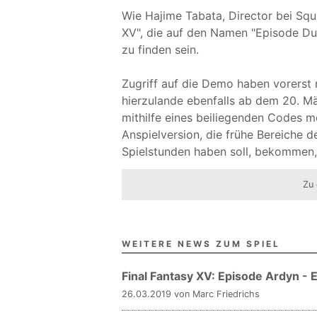
Wie Hajime Tabata, Director bei Squa
XV", die auf den Namen "Episode Du
zu finden sein.
Zugriff auf die Demo haben vorerst 
hierzulande ebenfalls ab dem 20. Mä
mithilfe eines beiliegenden Codes mö
Anspielversion, die frühe Bereiche d
Spielstunden haben soll, bekommen, 
Zu 
WEITERE NEWS ZUM SPIEL
Final Fantasy XV: Episode Ardyn - 
26.03.2019 von Marc Friedrichs