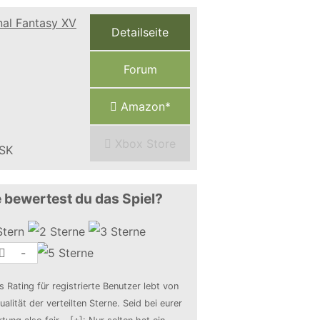
Detailseite
Forum
Amazon*
Xbox Store
 bewertest du das Spiel?
-
s Rating für registrierte Benutzer lebt von
ualität der verteilten Sterne. Seid bei eurer