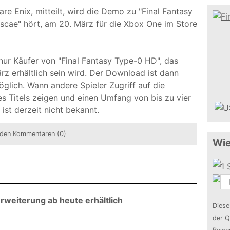
re Enix, mitteilt, wird die Demo zu "Final Fantasy
scae" hört, am 20. März für die Xbox One im Store
nur Käufer von "Final Fantasy Type-0 HD", das
rz erhältlich sein wird. Der Download ist dann
glich. Wann andere Spieler Zugriff auf die
es Titels zeigen und einen Umfang von bis zu vier
ist derzeit nicht bekannt.
den Kommentaren (0)
Wie
Erweiterung ab heute erhältlich
Diese
der Q