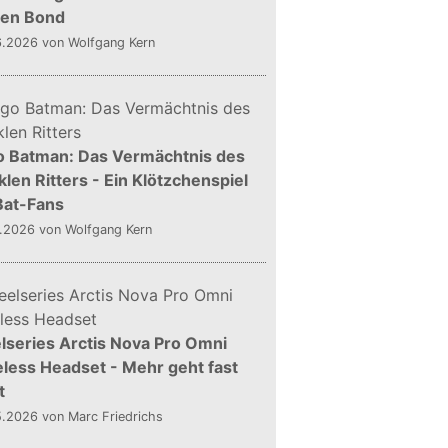
gen Bond
6.2026
von Wolfgang Kern
o Batman: Das Vermächtnis des
len Ritters - Ein Klötzchenspiel
Bat-Fans
5.2026
von Wolfgang Kern
lseries Arctis Nova Pro Omni
less Headset - Mehr geht fast
t
5.2026
von Marc Friedrichs