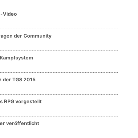
y-Video
Fragen der Community
m Kampfsystem
on der TGS 2015
s RPG vorgestellt
r veröffentlicht