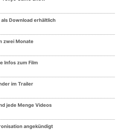
m als Download erhältlich
um zwei Monate
ue Infos zum Film
nder im Trailer
und jede Menge Videos
ronisation angekündigt