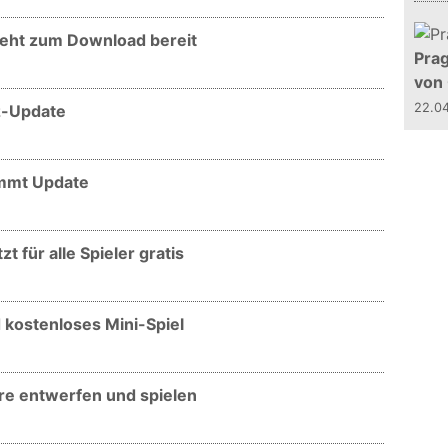
teht zum Download bereit
Prag
von
22.0
rz-Update
ommt Update
zt für alle Spieler gratis
d kostenloses Mini-Spiel
ere entwerfen und spielen