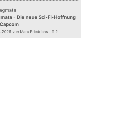
mata - Die neue Sci-Fi-Hoffnung
 Capcom
4.2026
von Marc Friedrichs
2