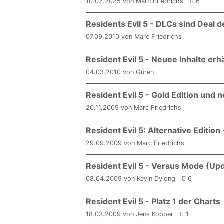
10.02.2025 von Marc Friedrichs
6
Residents Evil 5 - DLCs sind Deal 
07.09.2010 von Marc Friedrichs
Resident Evil 5 - Neuee Inhalte erhä
04.03.2010 von Güren
Resident Evil 5 - Gold Edition und n
20.11.2009 von Marc Friedrichs
Resident Evil 5: Alternative Editio
29.09.2009 von Marc Friedrichs
Resident Evil 5 - Versus Mode (Up
08.04.2009 von Kevin Dylong
6
Resident Evil 5 - Platz 1 der Charts
18.03.2009 von Jens Kopper
1