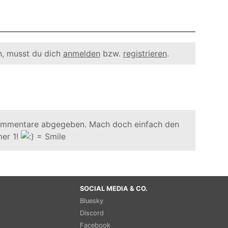
, musst du dich
anmelden
bzw.
registrieren
.
ommentare abgegeben. Mach doch einfach den
er 1!
SOCIAL MEDIA & CO.
Bluesky
Discord
Facebook