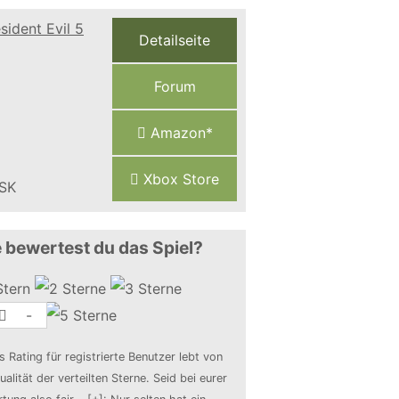
Detailseite
Forum
Amazon*
Xbox Store
 bewertest du das Spiel?
-
s Rating für registrierte Benutzer lebt von
ualität der verteilten Sterne. Seid bei eurer