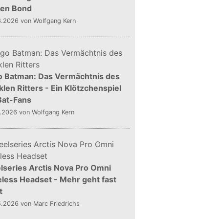
gen Bond
6.2026
von Wolfgang Kern
o Batman: Das Vermächtnis des
len Ritters - Ein Klötzchenspiel
Bat-Fans
5.2026
von Wolfgang Kern
lseries Arctis Nova Pro Omni
less Headset - Mehr geht fast
t
5.2026
von Marc Friedrichs