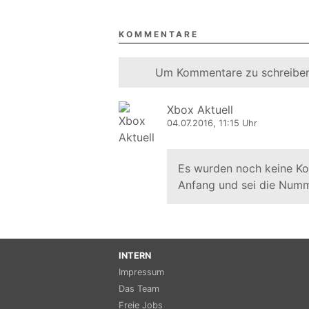
KOMMENTARE
Um Kommentare zu schreiben
Xbox Aktuell
04.07.2016, 11:15 Uhr
Es wurden noch keine K
Anfang und sei die Numm
INTERN
Impressum
Das Team
Freie Jobs