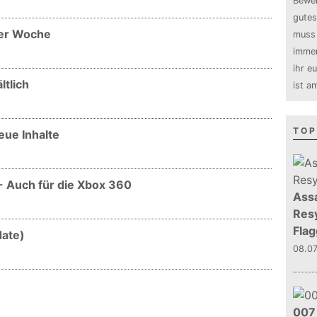
Bewer
gutes
der Woche
muss 
immer
ihr e
ltlich
ist a
TOP
eue Inhalte
n - Auch für die Xbox 360
Assa
Resy
Flag
date)
08.0
007 