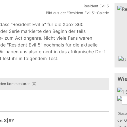
Bild aus der "Resident Evil 5"-Galerie
 dass "Resident Evil 5" für die Xbox 360
 der Serie markierte den Beginn der teils
- zum Actiongenre. Nicht viele Fans waren
e "Resident Evil 5" nochmals für die aktuelle
ir haben uns also erneut in das afrikanische Dorf
 lest ihr in folgendem Test.
Wie
den Kommentaren (0)
Diese
es X|S?
der Q