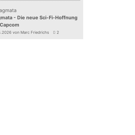
mata - Die neue Sci-Fi-Hoffnung
 Capcom
4.2026
von Marc Friedrichs
2