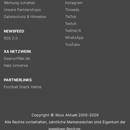
Werbung schalten
Instagram
Unsere Partnershops
Threads
Datenschutz & Hinweise
TikTok
Twitch
Twitter/X
NEWSFEED
WhatsApp
RSS 2.0
YouTube
XA NETZWERK
GearsofWar.de
Halo Universe
PARTNERLINKS
Football Snack Helme
Copyright © Xbox Aktuell 2005-2026
Alle Rechte vorbehalten, sämtliche Markenzeichen sind Eigentum der
jeweiligen Besitzer.