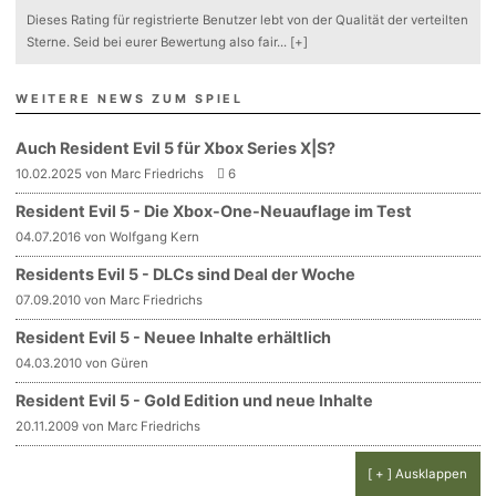
Dieses Rating für registrierte Benutzer lebt von der Qualität der verteilten
Sterne. Seid bei eurer Bewertung also fair
...
[+]
WEITERE NEWS ZUM SPIEL
Auch Resident Evil 5 für Xbox Series X|S?
10.02.2025 von Marc Friedrichs
6
Resident Evil 5 - Die Xbox-One-Neuauflage im Test
04.07.2016 von Wolfgang Kern
Residents Evil 5 - DLCs sind Deal der Woche
07.09.2010 von Marc Friedrichs
Resident Evil 5 - Neuee Inhalte erhältlich
04.03.2010 von Güren
Resident Evil 5 - Gold Edition und neue Inhalte
20.11.2009 von Marc Friedrichs
[ + ] Ausklappen