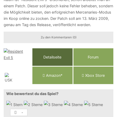
einem Patch. Dieser soll jedoch keine Fehler beheben, sondern
die Möglichkeit bieten, den erfolgreichen Mercenaries-Modus
im Koop online zu zocken. Der Patch soll am 13. März 2009,
genau am Tag des Release, veröffentlicht werden.
Zu den Kommentaren (0)
Detailseite
Forum
Am
a
z
o
n*
Xbox
Store
Wie bewertest du das Spiel?
-