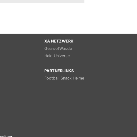
XA NETZWERK
GearsofWar.de
Halo Universe
PARTNERLINKS
Football Snack Helme
esitzer.