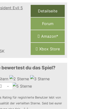
Detailseite
Forum
Amazon*
Xbox Store
 bewertest du das Spiel?
-
s Rating für registrierte Benutzer lebt von
ualität der verteilten Sterne. Seid bei eurer