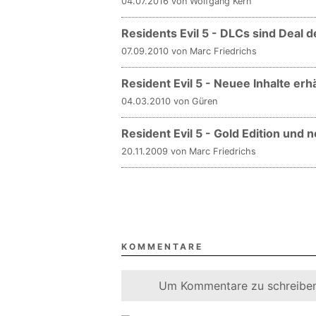
04.07.2016 von Wolfgang Kern
Residents Evil 5 - DLCs sind Deal 
07.09.2010 von Marc Friedrichs
Resident Evil 5 - Neuee Inhalte erhä
04.03.2010 von Güren
Resident Evil 5 - Gold Edition und n
20.11.2009 von Marc Friedrichs
KOMMENTARE
Um Kommentare zu schreiben