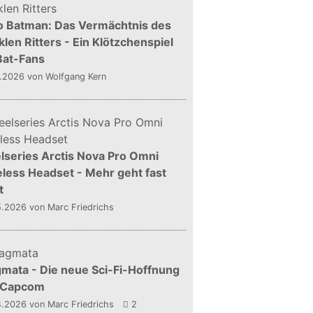
o Batman: Das Vermächtnis des
len Ritters - Ein Klötzchenspiel
Bat-Fans
5.2026
von Wolfgang Kern
lseries Arctis Nova Pro Omni
less Headset - Mehr geht fast
t
5.2026
von Marc Friedrichs
mata - Die neue Sci-Fi-Hoffnung
 Capcom
4.2026
von Marc Friedrichs
2