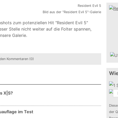
Bild aus der "Resident Evil 5"-Galerie
hots zum potenziellen Hit "Resident Evil 5"
eser Stelle nicht weiter auf die Folter spannen,
nsere Galerie.
den Kommentaren (0)
Wie
es X|S?
Diese
uauflage im Test
der Q