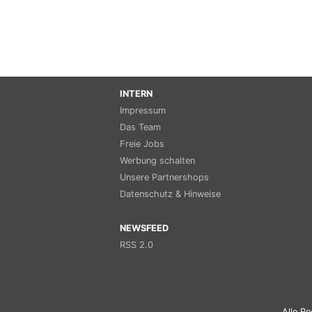
INTERN
Impressum
Das Team
Freie Jobs
Werbung schalten
Unsere Partnershops
Datenschutz & Hinweise
NEWSFEED
RSS 2.0
Alle Re