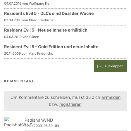
04.07.2016 von Wolfgang Kern
Residents Evil 5 - DLCs sind Deal der Woche
07.09.2010 von Marc Friedrichs
Resident Evil 5 - Neuee Inhalte erhältlich
04.03.2010 von Güren
Resident Evil 5 - Gold Edition und neue Inhalte
20.11.2009 von Marc Friedrichs
[ + ] Ausklappen
KOMMENTARE
Um Kommentare zu schreiben, musst du dich
anmelden
bzw.
registrieren
.
PadishahWND
27.01.2009, 08:30 Uhr