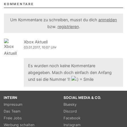
KOMMENTARE
Um Kommentare zu schreiben, musst du dich
anmelden
bzw.
registrieren
.
Xbox Aktuell
03.01.2017, 10:07 Uhr
Es wurden noch keine Kommentare
abgegeben. Mach doch einfach den Anfang
und sei die Nummer 1!
INTERN
SOCIAL MEDIA & CO.
Impressum
Bluesky
Das Team
Discord
Freie Jobs
Facebook
Werbung schalten
Instagram