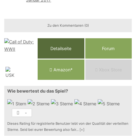
Zu den Kommentaren (0)
Detailseite
Forum
Am
a
z
o
n*
Xbox
Store
Wie bewertest du das Spiel?
-
Dieses Rating für registrierte Benutzer lebt von der Qualität der verteilten
Sterne. Seid bei eurer Bewertung also fair
...
[+]