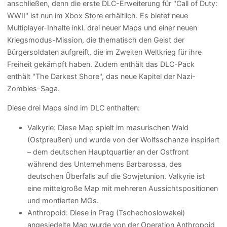
anschließen, denn die erste DLC-Erweiterung für "Call of Duty:
WWII" ist nun im Xbox Store erhältlich. Es bietet neue
Multiplayer-Inhalte inkl. drei neuer Maps und einer neuen
Kriegsmodus-Mission, die thematisch den Geist der
Bürgersoldaten aufgreift, die im Zweiten Weltkrieg für ihre
Freiheit gekämpft haben. Zudem enthält das DLC-Pack
enthält "The Darkest Shore", das neue Kapitel der Nazi-
Zombies-Saga.
Diese drei Maps sind im DLC enthalten:
Valkyrie: Diese Map spielt im masurischen Wald
(Ostpreußen) und wurde von der Wolfsschanze inspiriert
– dem deutschen Hauptquartier an der Ostfront
während des Unternehmens Barbarossa, des
deutschen Überfalls auf die Sowjetunion. Valkyrie ist
eine mittelgroße Map mit mehreren Aussichtspositionen
und montierten MGs.
Anthropoid: Diese in Prag (Tschechoslowakei)
angesiedelte Map wurde von der Operation Anthropoid