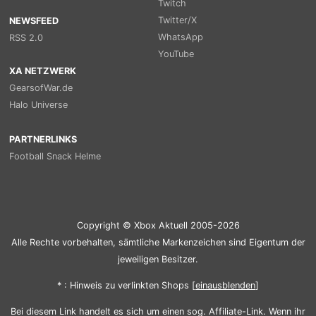
Twitch
Twitter/X
NEWSFEED
WhatsApp
RSS 2.0
YouTube
XA NETZWERK
GearsofWar.de
Halo Universe
PARTNERLINKS
Football Snack Helme
Copyright © Xbox Aktuell 2005-2026
Alle Rechte vorbehalten, sämtliche Markenzeichen sind Eigentum der
jeweiligen Besitzer.
* : Hinweis zu verlinkten Shops [
ein
aus
blenden
]
Bei diesem Link handelt es sich um einen sog. Affiliate-Link. Wenn ihr