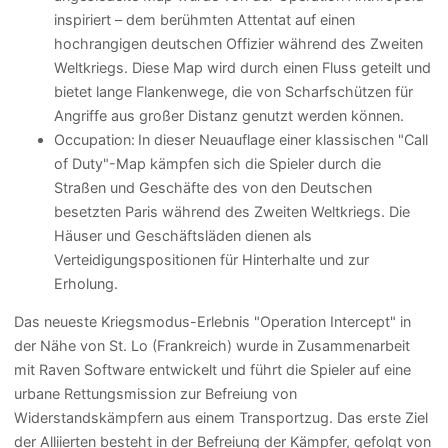
inspiriert – dem berühmten Attentat auf einen
hochrangigen deutschen Offizier während des Zweiten
Weltkriegs. Diese Map wird durch einen Fluss geteilt und
bietet lange Flankenwege, die von Scharfschützen für
Angriffe aus großer Distanz genutzt werden können.
Occupation:
In dieser Neuauflage einer klassischen "Call
of Duty"-Map kämpfen sich die Spieler durch die
Straßen und Geschäfte des von den Deutschen
besetzten Paris während des Zweiten Weltkriegs. Die
Häuser und Geschäftsläden dienen als
Verteidigungspositionen für Hinterhalte und zur
Erholung.
Das neueste Kriegsmodus-Erlebnis "Operation Intercept" in
der Nähe von St. Lo (Frankreich) wurde in Zusammenarbeit
mit Raven Software entwickelt und führt die Spieler auf eine
urbane Rettungsmission zur Befreiung von
Widerstandskämpfern aus einem Transportzug. Das erste Ziel
der Alliierten besteht in der Befreiung der Kämpfer, gefolgt von