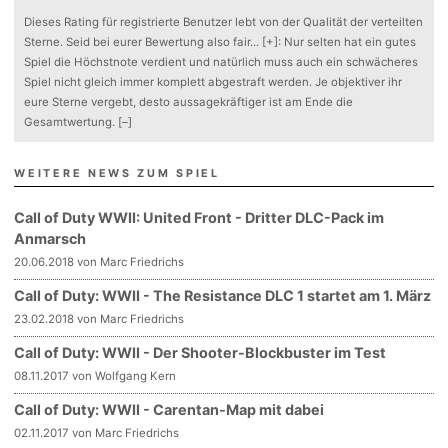
Dieses Rating für registrierte Benutzer lebt von der Qualität der verteilten
Sterne. Seid bei eurer Bewertung also fair
...
[+]
: Nur selten hat ein gutes
Spiel die Höchstnote verdient und natürlich muss auch ein schwächeres
Spiel nicht gleich immer komplett abgestraft werden. Je objektiver ihr
eure Sterne vergebt, desto aussagekräftiger ist am Ende die
Gesamtwertung.
[–]
WEITERE NEWS ZUM SPIEL
Call of Duty WWII: United Front - Dritter DLC-Pack im
Anmarsch
20.06.2018 von Marc Friedrichs
Call of Duty: WWII - The Resistance DLC 1 startet am 1. März
23.02.2018 von Marc Friedrichs
Call of Duty: WWII - Der Shooter-Blockbuster im Test
08.11.2017 von Wolfgang Kern
Call of Duty: WWII - Carentan-Map mit dabei
02.11.2017 von Marc Friedrichs