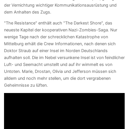
der Vernichtung wichtiger Kommunikationsausrüstung und
dem Anhalten des Zugs.
"The Resistance" enthält auch "The Darkest Shore", das
neueste Kapitel der kooperativen Nazi-Zombies-Saga
.
Nur
wenige Tage nach der schrecklichen Katastrophe von
Mittelburg erhält die Crew Informationen, nach denen sich
Doktor Straub auf einer Insel im Norden Deutschlands
aufhalten soll. Die im Nebel versunkene Insel ist von feindlicher
Luft- und Seemacht umstellt und auf ihr wimmelt es von
Untoten. Marie, Drostan, Olivia und Jefferson müssen sich
alldem und noch mehr stellen, um die dort vergrabenen
Geheimnisse zu lüften.