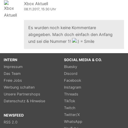
Xbox Aktuell
08.11.2017, 15:30 Uhr
Es wurden noch keine Kommentare
abgegeben. Mach doch einfach den Anfang
und sei die Nummer 1!
INTERN
SOCIAL MEDIA & CO.
Impressum
Bluesky
Das Team
Discord
Freie Jobs
Facebook
Werbung schalten
Instagram
Unsere Partnershops
Threads
Datenschutz & Hinweise
TikTok
Twitch
Twitter/X
NEWSFEED
WhatsApp
RSS 2.0