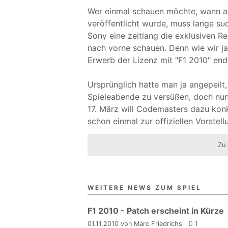
Wer einmal schauen möchte, wann auf
veröffentlicht wurde, muss lange su
Sony eine zeitlang die exklusiven Re
nach vorne schauen. Denn wie wir j
Erwerb der Lizenz mit "F1 2010" end
Ursprünglich hatte man ja angepeilt
Spieleabende zu versüßen, doch nun s
17. März will Codemasters dazu kon
schon einmal zur offiziellen Vorstell
Zu 
WEITERE NEWS ZUM SPIEL
F1 2010 - Patch erscheint in Kürze
01.11.2010 von Marc Friedrichs
1