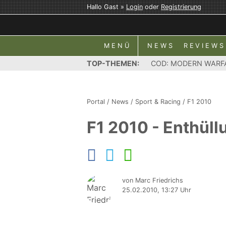
Hallo Gast »
Login
oder
Registrierung
MENÜ
NEWS
REVIEWS
TOP-THEMEN:
COD: MODERN WARF
Portal
/
News
/
Sport & Racing
/
F1 2010
F1 2010 - Enthüll
von Marc Friedrichs
25.02.2010, 13:27 Uhr