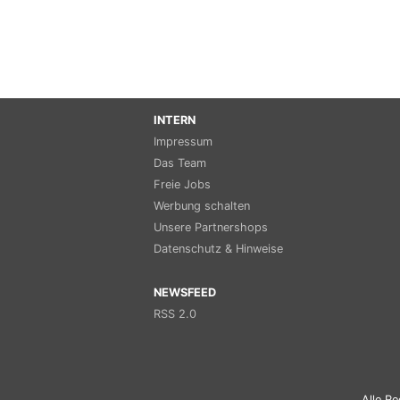
INTERN
Impressum
Das Team
Freie Jobs
Werbung schalten
Unsere Partnershops
Datenschutz & Hinweise
NEWSFEED
RSS 2.0
Alle Re