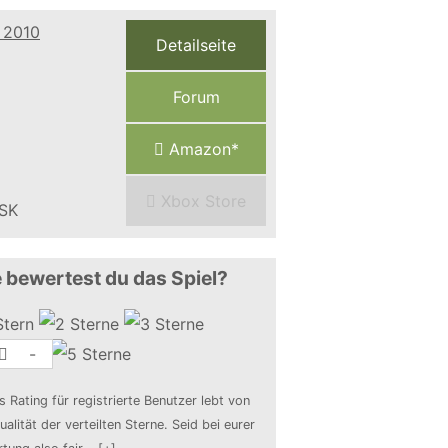
Detailseite
Forum
Amazon*
Xbox Store
 bewertest du das Spiel?
-
s Rating für registrierte Benutzer lebt von
ualität der verteilten Sterne. Seid bei eurer