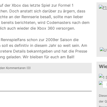
 der Xbox das letzte Spiel zur Formel 1
chen. Doch anstatt sich darüber zu ärgern, dass
chte an der Rennserie besaß, sollte man lieber
a bereits berichteten, wird Codemasters nach dem
lich auch wieder die Xbox 360 versorgen.
, Rennspielfans schon zur 2009er Saison die
oll es definitiv in diesem Jahr so weit sein. Am
kretere Details bekanntgeben und hat die Presse
ung geladen. Wir bleiben für euch am Ball!
Wie
den Kommentaren (0)
Diese
der Q