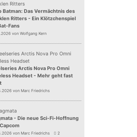
o Batman: Das Vermächtnis des
len Ritters - Ein Klötzchenspiel
Bat-Fans
5.2026
von Wolfgang Kern
lseries Arctis Nova Pro Omni
less Headset - Mehr geht fast
t
5.2026
von Marc Friedrichs
mata - Die neue Sci-Fi-Hoffnung
 Capcom
4.2026
von Marc Friedrichs
2