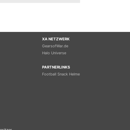
XA NETZWERK
GearsofWar.de
Halo Universe
PARTNERLINKS
Football Snack Helme
esitzer.