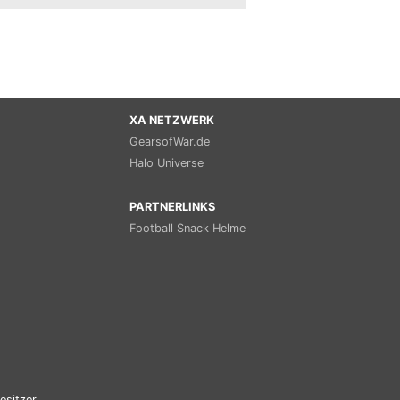
XA NETZWERK
GearsofWar.de
Halo Universe
PARTNERLINKS
Football Snack Helme
esitzer.