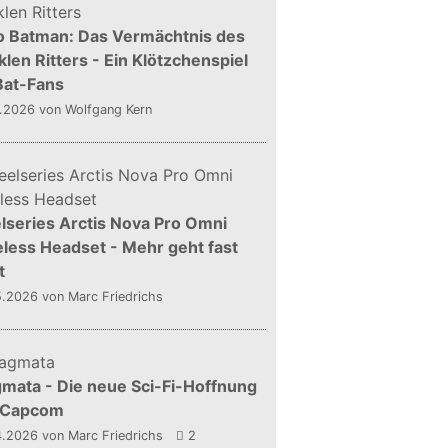
o Batman: Das Vermächtnis des
len Ritters - Ein Klötzchenspiel
Bat-Fans
5.2026
von Wolfgang Kern
lseries Arctis Nova Pro Omni
less Headset - Mehr geht fast
t
5.2026
von Marc Friedrichs
mata - Die neue Sci-Fi-Hoffnung
 Capcom
4.2026
von Marc Friedrichs
2