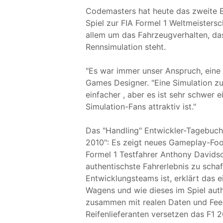
Codemasters hat heute das zweite En
Spiel zur FIA Formel 1 Weltmeistersc
allem um das Fahrzeugverhalten, da
Rennsimulation steht.
"Es war immer unser Anspruch, eine
Games Designer. "Eine Simulation zu
einfacher , aber es ist sehr schwer 
Simulation-Fans attraktiv ist."
Das "Handling" Entwickler-Tagebuch 
2010": Es zeigt neues Gameplay-Fo
Formel 1 Testfahrer Anthony Davids
authentischste Fahrerlebnis zu schaf
Entwicklungsteams ist, erklärt das e
Wagens und wie dieses im Spiel aut
zusammen mit realen Daten und Fee
Reifenlieferanten versetzen das F1 2