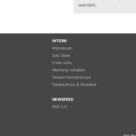
werden.
INTERN
Impressum
Das Team
Freie Jobs
Werbung schalten
Unsere Partnershops
Datenschutz & Hinweise
NEWSFEED
RSS 2.0
Alle Re