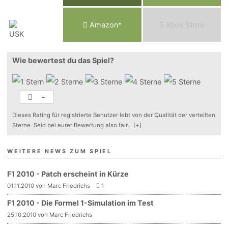
Am
a
z
o
n*
Xbox
Store
Wie bewertest du das Spiel?
-
Dieses Rating für registrierte Benutzer lebt von der Qualität der verteilten
Sterne. Seid bei eurer Bewertung also fair
...
[+]
WEITERE NEWS ZUM SPIEL
F1 2010 - Patch erscheint in Kürze
01.11.2010 von Marc Friedrichs
1
F1 2010 - Die Formel 1-Simulation im Test
25.10.2010 von Marc Friedrichs