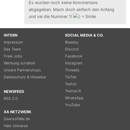
Es wurden noch keine Kommentare
abgegeben. Mach doch einfach den Anfang
und sei die Nummer 1!
INTERN
SOCIAL MEDIA & CO.
Impressum
Bluesky
Das Team
Discord
Freie Jobs
Facebook
Werbung schalten
Instagram
Unsere Partnershops
Threads
Datenschutz & Hinweise
TikTok
Twitch
Twitter/X
NEWSFEED
WhatsApp
RSS 2.0
YouTube
XA NETZWERK
GearsofWar.de
Halo Universe