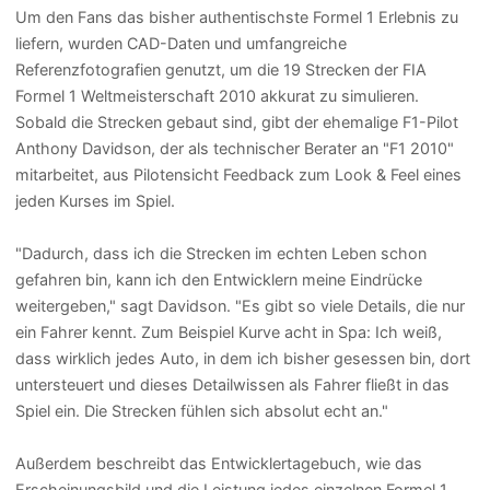
Um den Fans das bisher authentischste Formel 1 Erlebnis zu
liefern, wurden CAD-Daten und umfangreiche
Referenzfotografien genutzt, um die 19 Strecken der FIA
Formel 1 Weltmeisterschaft 2010 akkurat zu simulieren.
Sobald die Strecken gebaut sind, gibt der ehemalige F1-Pilot
Anthony Davidson, der als technischer Berater an "F1 2010"
mitarbeitet, aus Pilotensicht Feedback zum Look & Feel eines
jeden Kurses im Spiel.
"Dadurch, dass ich die Strecken im echten Leben schon
gefahren bin, kann ich den Entwicklern meine Eindrücke
weitergeben," sagt Davidson. "Es gibt so viele Details, die nur
ein Fahrer kennt. Zum Beispiel Kurve acht in Spa: Ich weiß,
dass wirklich jedes Auto, in dem ich bisher gesessen bin, dort
untersteuert und dieses Detailwissen als Fahrer fließt in das
Spiel ein. Die Strecken fühlen sich absolut echt an."
Außerdem beschreibt das Entwicklertagebuch, wie das
Erscheinungsbild und die Leistung jedes einzelnen Formel 1