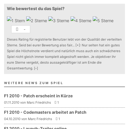
Wie bewertest du das Spiel?
-
Dieses Rating für registrierte Benutzer lebt von der Qualität der verteilten
Sterne. Seid bei eurer Bewertung also fair
...
[+]
: Nur selten hat ein gutes
Spiel die Höchstnote verdient und natürlich muss auch ein schwächeres
Spiel nicht gleich immer komplett abgestraft werden. Je objektiver ihr
eure Sterne vergebt, desto aussagekräftiger ist am Ende die
Gesamtwertung.
[–]
WEITERE NEWS ZUM SPIEL
F1 2010 - Patch erscheint in Kürze
01.11.2010 von Marc Friedrichs
1
F1 2010 - Codemasters arbeitet an Patch
04.10.2010 von Marc Friedrichs
1
F1 2010 - Launch-Trailer online