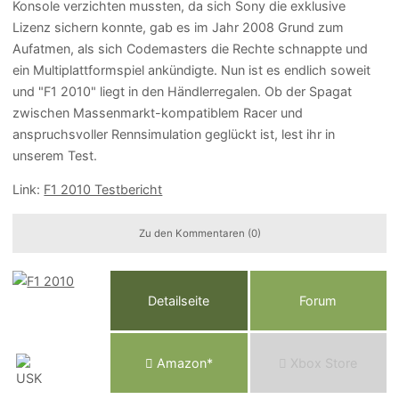
Konsole verzichten mussten, da sich Sony die exklusive
Lizenz sichern konnte, gab es im Jahr 2008 Grund zum
Aufatmen, als sich Codemasters die Rechte schnappte und
ein Multiplattformspiel ankündigte. Nun ist es endlich soweit
und "F1 2010" liegt in den Händlerregalen. Ob der Spagat
zwischen Massenmarkt-kompatiblem Racer und
anspruchsvoller Rennsimulation geglückt ist, lest ihr in
unserem Test.
Link:
F1 2010 Testbericht
Zu den Kommentaren (0)
Detailseite
Forum
Am
a
z
o
n*
Xbox
Store