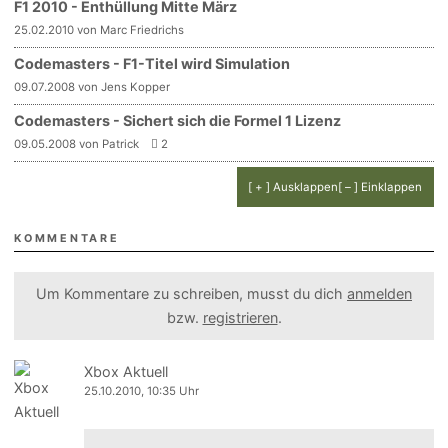
F1 2010 - Enthüllung Mitte März
25.02.2010 von Marc Friedrichs
Codemasters - F1-Titel wird Simulation
09.07.2008 von Jens Kopper
Codemasters - Sichert sich die Formel 1 Lizenz
09.05.2008 von Patrick
2
[ + ] Ausklappen
[ – ] Einklappen
KOMMENTARE
Um Kommentare zu schreiben, musst du dich
anmelden
bzw.
registrieren
.
Xbox Aktuell
25.10.2010, 10:35 Uhr