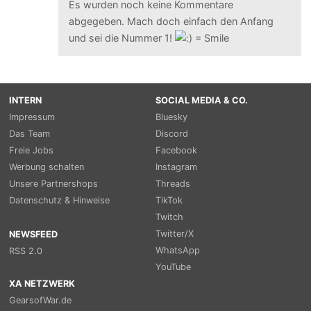
Es wurden noch keine Kommentare
abgegeben. Mach doch einfach den Anfang
und sei die Nummer 1!
INTERN
SOCIAL MEDIA & CO.
Impressum
Bluesky
Das Team
Discord
Freie Jobs
Facebook
Werbung schalten
Instagram
Unsere Partnershops
Threads
Datenschutz & Hinweise
TikTok
Twitch
Twitter/X
NEWSFEED
WhatsApp
RSS 2.0
YouTube
XA NETZWERK
GearsofWar.de