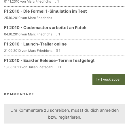
01.11.2010 von Marc Friedrichs
1
F1 2010 - Die Formel 1-Simulation im Test
25.10.2010 von Marc Friedrichs
F1 2010 - Codemasters arbeitet an Patch
04.10.2010 von Marc Friedrichs
1
F1 2010 - Launch-Trailer online
21.09.2010 von Marc Friedrichs
1
F1 2010 - Exakter Release-Termin festgelegt
13.08.2010 von Julian Riefsdahl
1
[ + ] Ausklappen
KOMMENTARE
Um Kommentare zu schreiben, musst du dich
anmelden
bzw.
registrieren
.