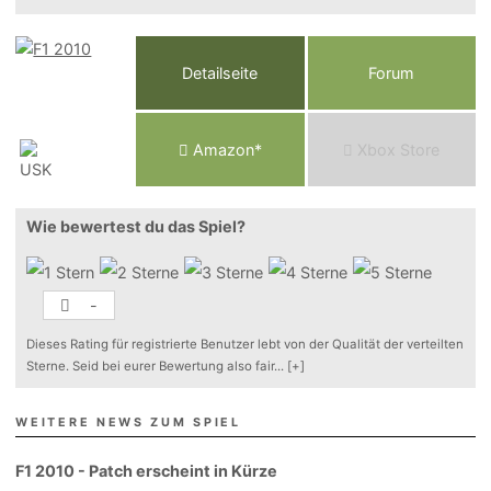
Detailseite
Forum
Am
a
z
o
n*
Xbox
Store
Wie bewertest du das Spiel?
-
Dieses Rating für registrierte Benutzer lebt von der Qualität der verteilten
Sterne. Seid bei eurer Bewertung also fair
...
[+]
WEITERE NEWS ZUM SPIEL
F1 2010 - Patch erscheint in Kürze