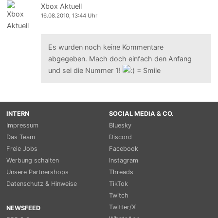
Xbox Aktuell
16.08.2010, 13:44 Uhr
Es wurden noch keine Kommentare
abgegeben. Mach doch einfach den Anfang
und sei die Nummer 1!
INTERN
SOCIAL MEDIA & CO.
Impressum
Bluesky
Das Team
Discord
Freie Jobs
Facebook
Werbung schalten
Instagram
Unsere Partnershops
Threads
Datenschutz & Hinweise
TikTok
Twitch
Twitter/X
NEWSFEED