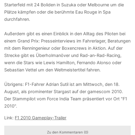
Starterfeld mit 24 Boliden in Suzuka oder Melbourne um die
Plätze kämpfen oder die berühmte Eau Rouge in Spa
durchfahren.
Außerdem gibt es einen Einblick in den Alltag des Piloten bei
einem Grand Prix: Presseinterviews im Fahrerlager, Beratungen
mit dem Renningenieur oder Boxencrews in Aktion. Auf der
Strecke gibt es Überholmanöver und Rad-an-Rad-Racing,
wenn die Stars wie Lewis Hamilton, Fernando Alonso oder
Sebastian Vettel um den Weltmeistertitel fahren.
Übrigens: F1-Fahrer Adrian Sutil ist am Mittwoch, den 18.
August, als prominenter Stargast auf der gamescom 2010.
Der Stammpilot vom Force India Team präsentiert vor Ort "F1
2010".
Link:
F1 2010 Gameplay-Trailer
Zu den Kommentaren (0)