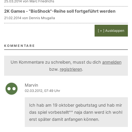
25.03.2014 von Marc Friedrichs
2K Games - "BioShock"-Reihe soll fortgeführt werden
21.02.2014 von Dennis Mrugalla
[ + ] Ausklappen
KOMMENTARE
Um Kommentare zu schreiben, musst du dich
anmelden
bzw.
registrieren
.
Marvin
02.03.2012, 07:49 Uhr
Ich hab am 19 oktober geburtstag und hab mir
das spiel vorbestellt^^ naja dann werd ich wohl
erst später damit anfangen können.