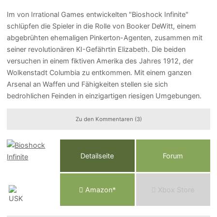
Im von Irrational Games entwickelten "Bioshock Infinite"
schlüpfen die Spieler in die Rolle von Booker DeWitt, einem
abgebrühten ehemaligen Pinkerton-Agenten, zusammen mit
seiner revolutionären KI-Gefährtin Elizabeth. Die beiden
versuchen in einem fiktiven Amerika des Jahres 1912, der
Wolkenstadt Columbia zu entkommen. Mit einem ganzen
Arsenal an Waffen und Fähigkeiten stellen sie sich
bedrohlichen Feinden in einzigartigen riesigen Umgebungen.
Zu den Kommentaren (3)
Detailseite
Forum
Am
a
z
o
n*
Xbox
Store