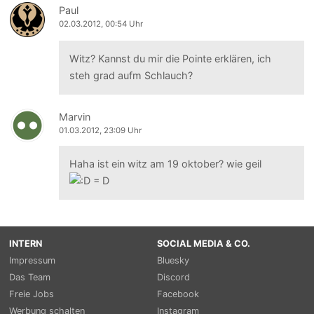
Paul
02.03.2012, 00:54 Uhr
Witz? Kannst du mir die Pointe erklären, ich
steh grad aufm Schlauch?
Marvin
01.03.2012, 23:09 Uhr
Haha ist ein witz am 19 oktober? wie geil
INTERN
SOCIAL MEDIA & CO.
Impressum
Bluesky
Das Team
Discord
Freie Jobs
Facebook
Werbung schalten
Instagram