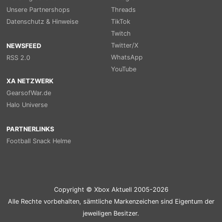
Unsere Partnershops
Threads
Datenschutz & Hinweise
TikTok
Twitch
Twitter/X
NEWSFEED
WhatsApp
RSS 2.0
YouTube
XA NETZWERK
GearsofWar.de
Halo Universe
PARTNERLINKS
Football Snack Helme
Copyright © Xbox Aktuell 2005-2026
Alle Rechte vorbehalten, sämtliche Markenzeichen sind Eigentum der
jeweiligen Besitzer.