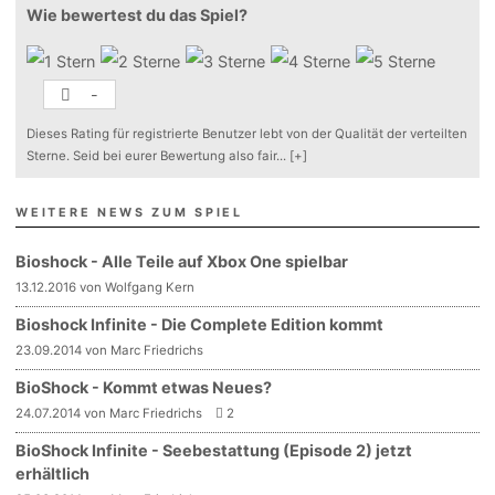
Wie bewertest du das Spiel?
-
Dieses Rating für registrierte Benutzer lebt von der Qualität der verteilten
Sterne. Seid bei eurer Bewertung also fair
...
[+]
WEITERE NEWS ZUM SPIEL
Bioshock - Alle Teile auf Xbox One spielbar
13.12.2016 von Wolfgang Kern
Bioshock Infinite - Die Complete Edition kommt
23.09.2014 von Marc Friedrichs
BioShock - Kommt etwas Neues?
24.07.2014 von Marc Friedrichs
2
BioShock Infinite - Seebestattung (Episode 2) jetzt
erhältlich