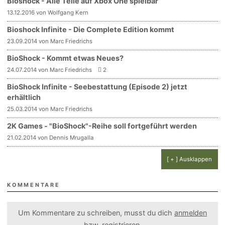
Bioshock - Alle Teile auf Xbox One spielbar
13.12.2016 von Wolfgang Kern
Bioshock Infinite - Die Complete Edition kommt
23.09.2014 von Marc Friedrichs
BioShock - Kommt etwas Neues?
24.07.2014 von Marc Friedrichs
2
BioShock Infinite - Seebestattung (Episode 2) jetzt
erhältlich
25.03.2014 von Marc Friedrichs
2K Games - "BioShock"-Reihe soll fortgeführt werden
21.02.2014 von Dennis Mrugalla
[ + ] Ausklappen
KOMMENTARE
Um Kommentare zu schreiben, musst du dich
anmelden
bzw.
registrieren
.