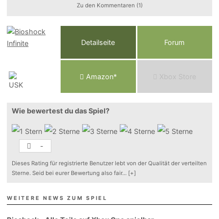
Zu den Kommentaren (1)
Detailseite
Forum
Am
a
z
o
n*
Xbox
Store
Wie bewertest du das Spiel?
-
Dieses Rating für registrierte Benutzer lebt von der Qualität der verteilten
Sterne. Seid bei eurer Bewertung also fair
...
[+]
WEITERE NEWS ZUM SPIEL