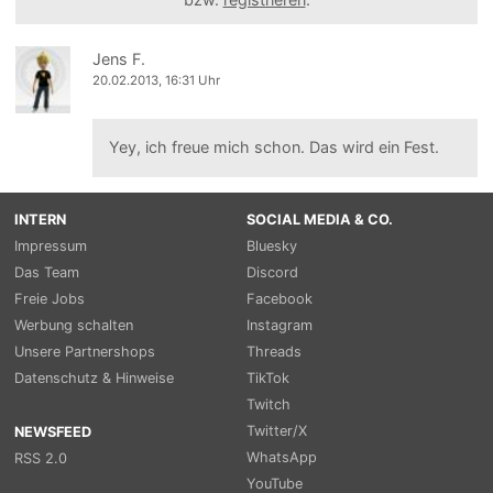
Jens F.
20.02.2013, 16:31 Uhr
Yey, ich freue mich schon. Das wird ein Fest.
INTERN
SOCIAL MEDIA & CO.
Impressum
Bluesky
Das Team
Discord
Freie Jobs
Facebook
Werbung schalten
Instagram
Unsere Partnershops
Threads
Datenschutz & Hinweise
TikTok
Twitch
Twitter/X
NEWSFEED
WhatsApp
RSS 2.0
YouTube