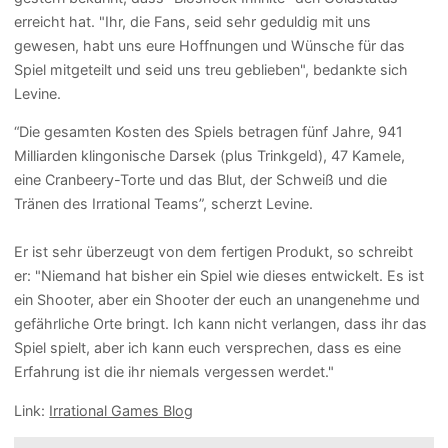
erreicht hat. "Ihr, die Fans, seid sehr geduldig mit uns
gewesen, habt uns eure Hoffnungen und Wünsche für das
Spiel mitgeteilt und seid uns treu geblieben", bedankte sich
Levine.
“Die gesamten Kosten des Spiels betragen fünf Jahre, 941
Milliarden klingonische Darsek (plus Trinkgeld), 47 Kamele,
eine Cranbeery-Torte und das Blut, der Schweiß und die
Tränen des Irrational Teams”, scherzt Levine.
Er ist sehr überzeugt von dem fertigen Produkt, so schreibt
er: "Niemand hat bisher ein Spiel wie dieses entwickelt. Es ist
ein Shooter, aber ein Shooter der euch an unangenehme und
gefährliche Orte bringt. Ich kann nicht verlangen, dass ihr das
Spiel spielt, aber ich kann euch versprechen, dass es eine
Erfahrung ist die ihr niemals vergessen werdet."
Link:
Irrational Games Blog