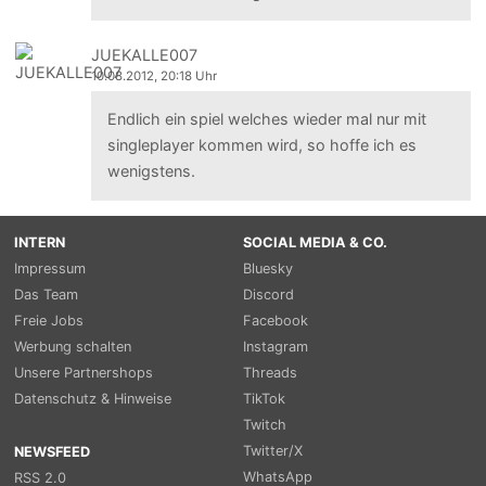
JUEKALLE007
10.08.2012, 20:18 Uhr
Endlich ein spiel welches wieder mal nur mit
singleplayer kommen wird, so hoffe ich es
wenigstens.
INTERN
SOCIAL MEDIA & CO.
Impressum
Bluesky
Das Team
Discord
Freie Jobs
Facebook
Werbung schalten
Instagram
Unsere Partnershops
Threads
Datenschutz & Hinweise
TikTok
Twitch
Twitter/X
NEWSFEED
WhatsApp
RSS 2.0