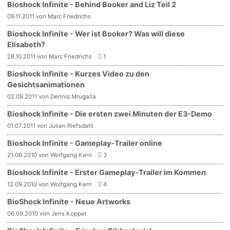
Bioshock Infinite - Behind Booker and Liz Teil 2
09.11.2011 von Marc Friedrichs
Bioshock Infinite - Wer ist Booker? Was will diese
Elisabeth?
28.10.2011 von Marc Friedrichs
1
Bioshock Infinite - Kurzes Video zu den
Gesichtsanimationen
02.09.2011 von Dennis Mrugalla
Bioshock Infinite - Die ersten zwei Minuten der E3-Demo
01.07.2011 von Julian Riefsdahl
Bioshock Infinite - Gameplay-Trailer online
21.09.2010 von Wolfgang Kern
3
Bioshock Infinite - Erster Gameplay-Trailer im Kommen
12.09.2010 von Wolfgang Kern
4
BioShock Infinite - Neue Artworks
06.09.2010 von Jens Kopper