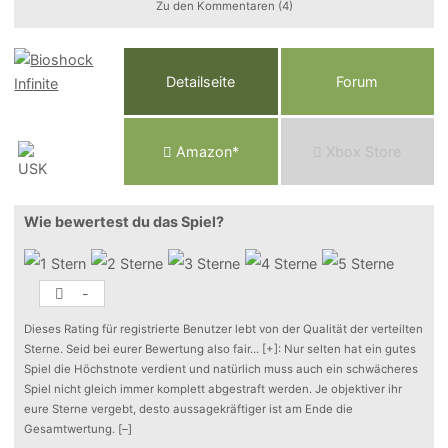
Zu den Kommentaren (4)
Detailseite
Forum
Am
a
z
o
n*
Xbox
Store
Wie bewertest du das Spiel?
-
Dieses Rating für registrierte Benutzer lebt von der Qualität der verteilten
Sterne. Seid bei eurer Bewertung also fair
...
[+]
: Nur selten hat ein gutes
Spiel die Höchstnote verdient und natürlich muss auch ein schwächeres
Spiel nicht gleich immer komplett abgestraft werden. Je objektiver ihr
eure Sterne vergebt, desto aussagekräftiger ist am Ende die
Gesamtwertung.
[–]