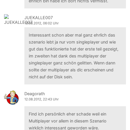
ehrlich bin habe ich dort nichts vermisst.
JUEKALLE007
13.08.2012, 06:02 Uhr
Interessant schon aber mal ganz ehrlich das
szenario lebt ja nur vom singleplayer und wie
gut das funktionierte hat der erste teil gezeigt,
im zweiten hat dank des multiplayer der
singleplayer ganz schön gelitten. Wenn dann
sollte der multiplayer als dlc erscheinen und
nicht auf der Disk sein.
Deagorath
12.08.2012, 22:43 Uhr
Find ich persönlich eher schade weil ein
Multiplayer vor allem in diesem Szenario
wirklich interessant geworden wäre.