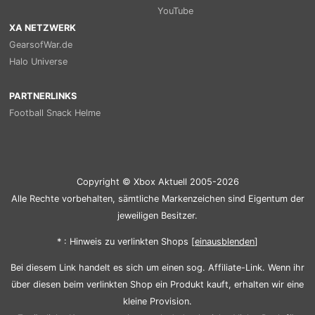
YouTube
XA NETZWERK
GearsofWar.de
Halo Universe
PARTNERLINKS
Football Snack Helme
Copyright © Xbox Aktuell 2005-2026
Alle Rechte vorbehalten, sämtliche Markenzeichen sind Eigentum der
jeweiligen Besitzer.
* : Hinweis zu verlinkten Shops [
ein
aus
blenden
]
Bei diesem Link handelt es sich um einen sog. Affiliate-Link. Wenn ihr
über diesen beim verlinkten Shop ein Produkt kauft, erhalten wir eine
kleine Provision.