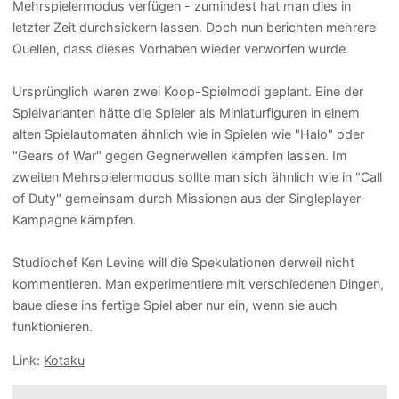
Mehrspielermodus verfügen - zumindest hat man dies in
letzter Zeit durchsickern lassen. Doch nun berichten mehrere
Quellen, dass dieses Vorhaben wieder verworfen wurde.
Ursprünglich waren zwei Koop-Spielmodi geplant. Eine der
Spielvarianten hätte die Spieler als Miniaturfiguren in einem
alten Spielautomaten ähnlich wie in Spielen wie "Halo" oder
"Gears of War" gegen Gegnerwellen kämpfen lassen. Im
zweiten Mehrspielermodus sollte man sich ähnlich wie in "Call
of Duty" gemeinsam durch Missionen aus der Singleplayer-
Kampagne kämpfen.
Studiochef Ken Levine will die Spekulationen derweil nicht
kommentieren. Man experimentiere mit verschiedenen Dingen,
baue diese ins fertige Spiel aber nur ein, wenn sie auch
funktionieren.
Link:
Kotaku