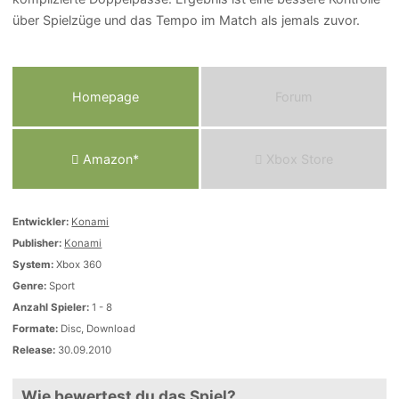
über Spielzüge und das Tempo im Match als jemals zuvor.
Homepage
Forum
Amazon*
Xbox Store
Entwickler:
Konami
Publisher:
Konami
System:
Xbox 360
Genre:
Sport
Anzahl Spieler:
1 - 8
Formate:
Disc, Download
Release:
30.09.2010
Wie bewertest du das Spiel?