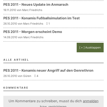
PES 2011 - Neues Update im Anmarsch
19.11.2010 von Marc Friedrichs
PES 2011 - Konamis Fußballsimulation im Test
26.10.2010 von Marc Friedrichs
1
PES 2011 - Morgen erscheint Demo
14.09.2010 von Marc Friedrichs
[ + ] Ausklappen
ALLE ARTIKEL
PES 2011 - Konamis neuer Angriff auf den Genrethron
26.10.2010 von Güren
4
KOMMENTARE
Um Kommentare zu schreiben, musst du dich
anmelden
bzw.
registrieren
.