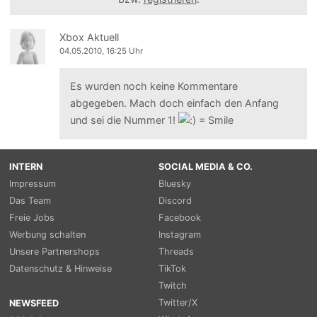
Xbox Aktuell
04.05.2010, 16:25 Uhr
Es wurden noch keine Kommentare
abgegeben. Mach doch einfach den Anfang
und sei die Nummer 1!
INTERN
SOCIAL MEDIA & CO.
Impressum
Bluesky
Das Team
Discord
Freie Jobs
Facebook
Werbung schalten
Instagram
Unsere Partnershops
Threads
Datenschutz & Hinweise
TikTok
Twitch
Twitter/X
NEWSFEED