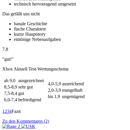
technisch hervorragend umgesetzt
Das gefällt uns nicht
banale Geschichte
flache Charaktere
kurze Hauptstory
eintönige Nebenaufgaben
7,8
"gut!"
Xbox Aktuell Test-Wertungsschema
ab 9,0
ausgezeichnet
4,0-5,9
ausreichend
8,5-8,9
sehr gut
2,0-3,9
mangelhaft
7,5-8,4
gut
bis 1,9
ungenügend
6,0-7,4
befriedigend
1
2
3
4
Fazit
Zu den Kommentaren (2)