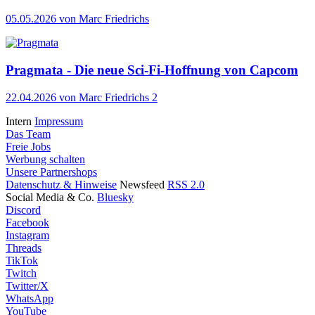
05.05.2026
von Marc Friedrichs
Pragmata - Die neue Sci-Fi-Hoffnung von Capcom
22.04.2026
von Marc Friedrichs
2
Intern
Impressum
Das Team
Freie Jobs
Werbung schalten
Unsere Partnershops
Datenschutz & Hinweise
Newsfeed
RSS 2.0
Social Media & Co.
Bluesky
Discord
Facebook
Instagram
Threads
TikTok
Twitch
Twitter/X
WhatsApp
YouTube