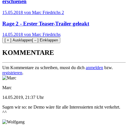
erschienen
15.05.2018 von Marc Friedrichs
2
Rage 2 - Erster Teaser-Trailer geleakt
14.05.2018 von Marc Friedrichs
[ + ] Ausklappen
[ – ] Einklappen
KOMMENTARE
Um Kommentare zu schreiben, musst du dich
anmelden
bzw.
registrieren
.
Marc
14.05.2019, 21:37 Uhr
Sagen wir so: ne Demo wäre für alle Interessierten nicht verkehrt.
^^