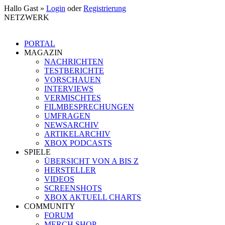
Hallo Gast »
Login
oder
Registrierung
NETZWERK
PORTAL
MAGAZIN
NACHRICHTEN
TESTBERICHTE
VORSCHAUEN
INTERVIEWS
VERMISCHTES
FILMBESPRECHUNGEN
UMFRAGEN
NEWSARCHIV
ARTIKELARCHIV
XBOX PODCASTS
SPIELE
ÜBERSICHT VON A BIS Z
HERSTELLER
VIDEOS
SCREENSHOTS
XBOX AKTUELL CHARTS
COMMUNITY
FORUM
MERCH SHOP