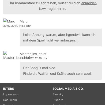
Um Kommentare zu schreiben, musst du dich
anmelden
bzw.
registrieren
.
Marc
29.03.2017, 17:56 Uhr
Keine Ahnung warum, aber irgendwie kann ich
mit dem Spiel nicht viel anfangen...
Master_leo_chief
29.03.2017, 17:49 Uhr
Der Song is mal nice.
Finde die Waffen und Kräfte auch sehr cool.
INTERN
SOCIAL MEDIA & CO.
Impressum
Bluesky
Das Team
Discord