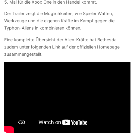
5. Mai für die Xbox One in den Handel kommt.
Der Trailer zeigt die Möglichkeiten, wie Spieler Waffen,
Werkzeuge und die eigenen Kräfte im Kampf gegen die
Typhon-Aliens in kombinieren können.
Eine komplette Übersicht der Alien-Kräfte hat Bethesda
zudem unter folgenden Link auf der offiziellen Homepage
zusammengestellt.