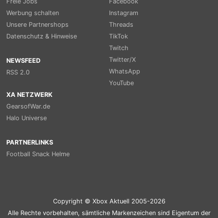
Freie Jobs
Facebook
Werbung schalten
Instagram
Unsere Partnershops
Threads
Datenschutz & Hinweise
TikTok
Twitch
Twitter/X
NEWSFEED
WhatsApp
RSS 2.0
YouTube
XA NETZWERK
GearsofWar.de
Halo Universe
PARTNERLINKS
Football Snack Helme
Copyright © Xbox Aktuell 2005-2026
Alle Rechte vorbehalten, sämtliche Markenzeichen sind Eigentum der