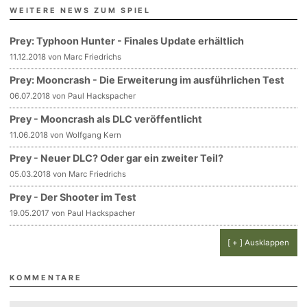
WEITERE NEWS ZUM SPIEL
Prey: Typhoon Hunter - Finales Update erhältlich
11.12.2018 von Marc Friedrichs
Prey: Mooncrash - Die Erweiterung im ausführlichen Test
06.07.2018 von Paul Hackspacher
Prey - Mooncrash als DLC veröffentlicht
11.06.2018 von Wolfgang Kern
Prey - Neuer DLC? Oder gar ein zweiter Teil?
05.03.2018 von Marc Friedrichs
Prey - Der Shooter im Test
19.05.2017 von Paul Hackspacher
[ + ] Ausklappen
KOMMENTARE