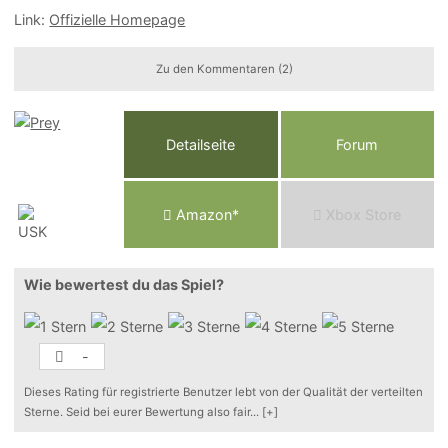
Link:
Offizielle Homepage
Zu den Kommentaren (2)
Detailseite
Forum
Am
a
z
o
n*
Xbox
Store
Wie bewertest du das Spiel?
-
Dieses Rating für registrierte Benutzer lebt von der Qualität der verteilten
Sterne. Seid bei eurer Bewertung also fair
...
[+]